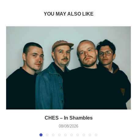
YOU MAY ALSO LIKE
CHES – In Shambles
08/08/2026