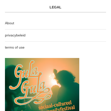
LEGAL
About
privacybeleid
terms of use