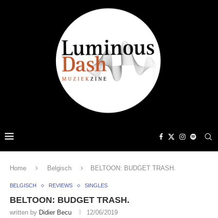
Home
Belgisch
BELTOON: BUDGET TRASH.
BELGISCH
REVIEWS
SINGLES
BELTOON: BUDGET TRASH.
written by
Didier Becu
12/06/2019