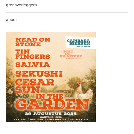
grensverleggers
about