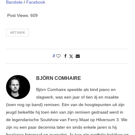
Bandsite
/
Facebook
Post Views:
609
ARTVARK
0
BJÖRN COMHAIRE
Björn Comhaire speelde als kind piano en
slagwerk, was een jaar of tien dj en maakte
(toen nog op band) remixen. Eén van de hoogtepunten uit zijn
jeugd beleefde hij toen één van zijn remixen gedraaid werd in
de legendarische Soulshow van Ferry Maat op Hilversum 3. We
zijn nu een paar decennia later en sinds enkele jaren is hij
freelance fotograaf en journalist. Je kan zijn portfolio bekijken op