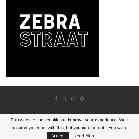
This website uses cookies to improve your experience. We'll
© 2022 - Luminous Dash All Rights Reserved
assume you're ok with this, but you can opt-out if you wish.
BACK TO TOP
Accept
Read More