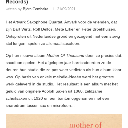
Records)
written by
Björn Comhaire
21/09/2021
Het Artvark Saxophone Quartet, Artvark voor de vrienden, dat
zijn Bart Wirtz, Rolf Delfos, Mete Erker en Peter Broekhuizen.
Ontsproten uit Nederlandse grond en gezegend met een stevig
stel longen, spelen ze allemaal saxofoon.
Op hun nieuwe album
Mother Of Thousand
doen ze precies dat:
saxofoon spelen. Het afgelopen jaar barricadeerden ze de
deuren hun studio die ze pas weer verlieten als hun album klaar
was. Op basis van enkele melodie-ideeën werd het grootste
werk geleverd in de studio. Het resultaat is een album met het
geluid van originele Adolph Saxen uit 1860, zeldzame
schuifsaxen uit 1920 en een bariton opgenomen met een
snaredrum tussen sax en microfoon…