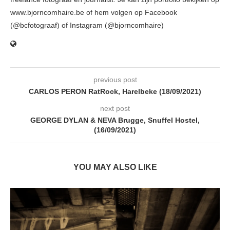
www.bjorncomhaire.be of hem volgen op Facebook
(@bcfotograaf) of Instagram (@bjorncomhaire)
previous post
CARLOS PERON RatRock, Harelbeke (18/09/2021)
next post
GEORGE DYLAN & NEVA Brugge, Snuffel Hostel,
(16/09/2021)
YOU MAY ALSO LIKE