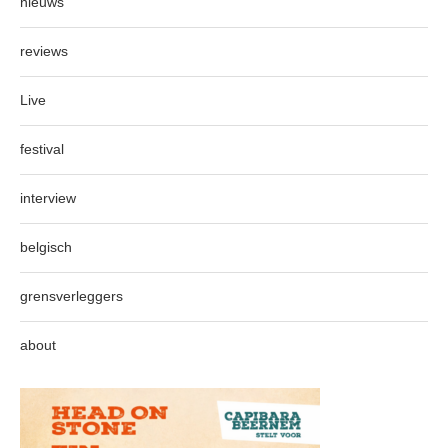
nieuws
reviews
Live
festival
interview
belgisch
grensverleggers
about