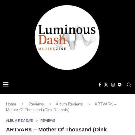
Home
Reviews
Album Reviews
ARTVARK –
Mother Of Thousand (Oink Records)
ALBUM REVIEWS
REVIEWS
ARTVARK – Mother Of Thousand (Oink