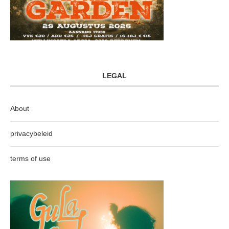
LEGAL
About
privacybeleid
terms of use