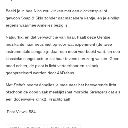
Beeld je in hoe Nico zou klinken met een glockenspiel of
gewoon Soap & Skin zonder dat macabere kantje, en je eindigt
ergens waarmee Annelies bezig is.
Natuurlijk, en dat verwacht je van haar, haalt deze Gentse
muzikante haar neus niet op voor wat experiment (de twee
instrumentale songs zijn daar een mooi voorbeeld van), en een
klassieke songstructuur zal haar tevens een zorg wezen. Geen
nood echter, de plaat is licht verteerbaar en zal ook
geapprecieerd worden door 4AD-fans.
Met
Debris
neemt Annelies je mee naar het betoverende licht,
ofschoon de dood vaak meekijkt (het morbide
Strangers
dat als
een dodenwake klinkt). Prachtplaat!
Post Views:
584