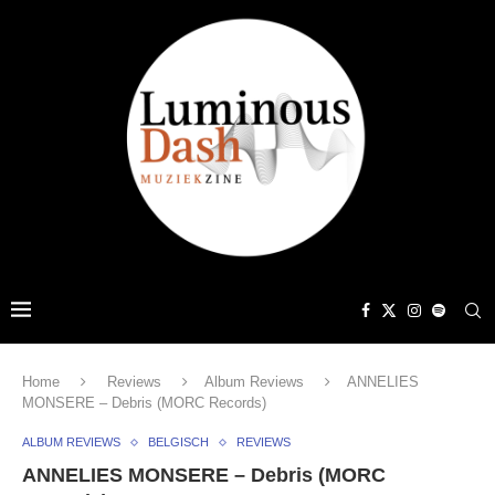
Home
Reviews
Album Reviews
ANNELIES
MONSERE – Debris (MORC Records)
ALBUM REVIEWS
BELGISCH
REVIEWS
ANNELIES MONSERE – Debris (MORC