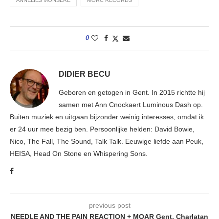
ANNELIES MONSERE
MORC RECORDS
0
DIDIER BECU
Geboren en getogen in Gent. In 2015 richtte hij
samen met Ann Cnockaert Luminous Dash op.
Buiten muziek en uitgaan bijzonder weinig interesses, omdat ik
er 24 uur mee bezig ben. Persoonlijke helden: David Bowie,
Nico, The Fall, The Sound, Talk Talk. Eeuwige liefde aan Peuk,
HEISA, Head On Stone en Whispering Sons.
previous post
NEEDLE AND THE PAIN REACTION + MOAR Gent, Charlatan