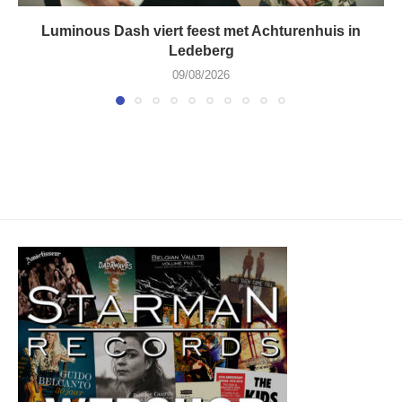
Luminous Dash viert feest met Achturenhuis in
Ledeberg
09/08/2026