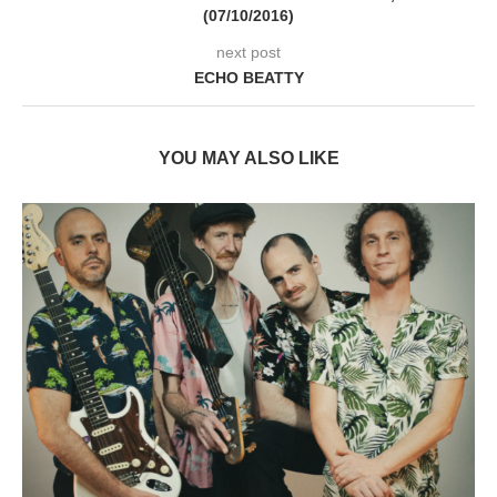
(07/10/2016)
next post
ECHO BEATTY
YOU MAY ALSO LIKE