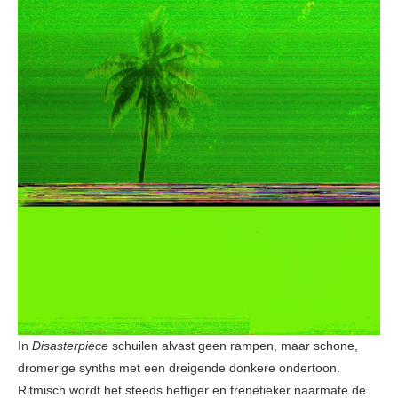
In
Disasterpiece
schuilen alvast geen rampen, maar schone,
dromerige synths met een dreigende donkere ondertoon.
Ritmisch wordt het steeds heftiger en frenetieker naarmate de