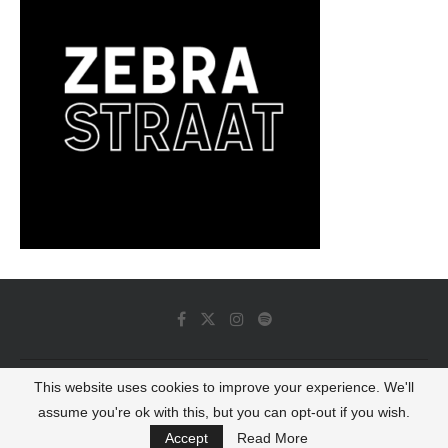
This website uses cookies to improve your experience. We'll
© 2022 - Luminous Dash All Rights Reserved
assume you're ok with this, but you can opt-out if you wish.
BACK TO TOP
Accept
Read More