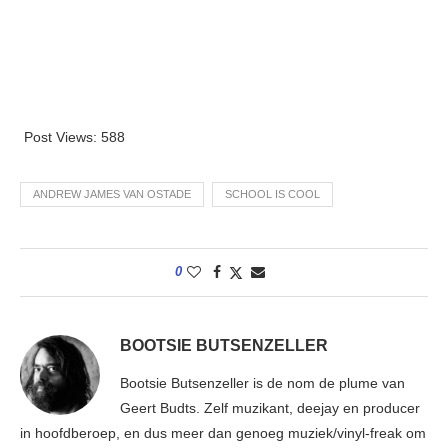
Post Views:
588
ANDREW JAMES VAN OSTADE
SCHOOL IS COOL
0
BOOTSIE BUTSENZELLER
Bootsie Butsenzeller is de nom de plume van
Geert Budts. Zelf muzikant, deejay en producer
in hoofdberoep, en dus meer dan genoeg muziek/vinyl-freak om