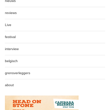
nieuws
reviews
Live
festival
interview
belgisch
grensverleggers
about