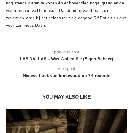
nog steeds platen te kopen én er bovendien nogal graag enige
woorden aan vuil te maken. Dat deed hij voorheen zo'n
zeventien jaren bij het helaas ter ziele gegane Rif Raf en nu dus
voor Luminous Dash.
previous post
LAS DALLAS – Was Wollen Sie (Eigen Beheer)
next post
Nieuwe track van Innerwoud op 7K-records
YOU MAY ALSO LIKE