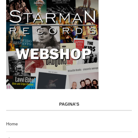
PAGINA’S
Home