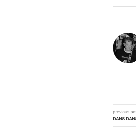
previous po
DANS DANS