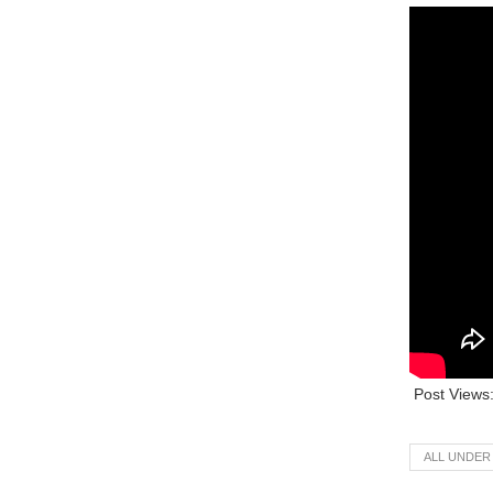
Post Views
ALL UNDER