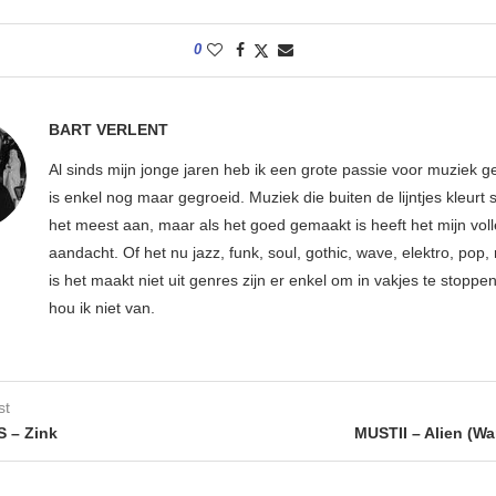
0
BART VERLENT
Al sinds mijn jonge jaren heb ik een grote passie voor muziek g
is enkel nog maar gegroeid. Muziek die buiten de lijntjes kleurt 
het meest aan, maar als het goed gemaakt is heeft het mijn vol
aandacht. Of het nu jazz, funk, soul, gothic, wave, elektro, pop, 
is het maakt niet uit genres zijn er enkel om in vakjes te stoppe
hou ik niet van.
st
 – Zink
MUSTII – Alien (Wa