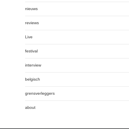
nieuws
reviews
Live
festival
interview
belgisch
grensverleggers
about