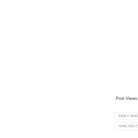
Post Views
EARLY SING
XMAL DEU