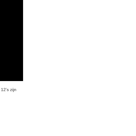
12’s zijn