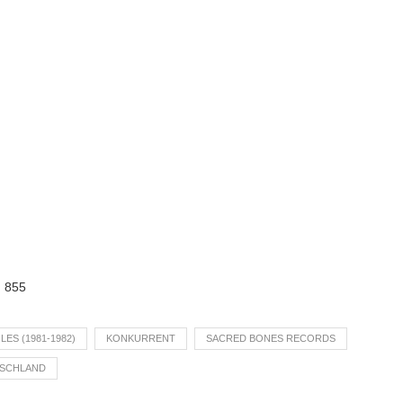
:
855
LES (1981-1982)
KONKURRENT
SACRED BONES RECORDS
TSCHLAND