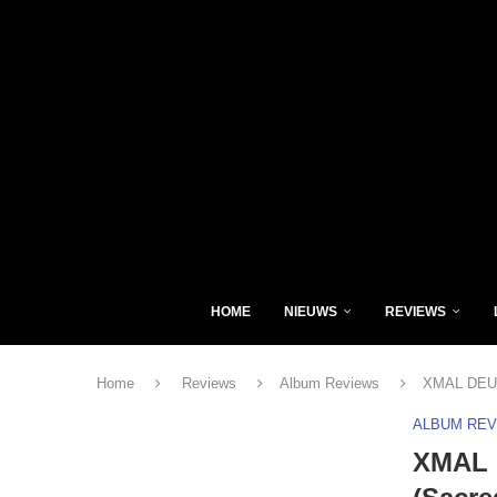
HOME
NIEUWS
REVIEWS
Home
Reviews
Album Reviews
XMAL DEUTS
ALBUM RE
XMAL 