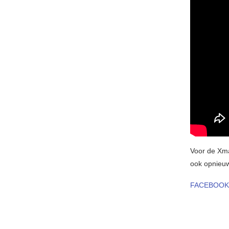
Voor de Xma
ook opnieuw 
FACEBOOK