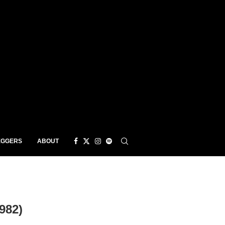
EGGERS
ABOUT
982)