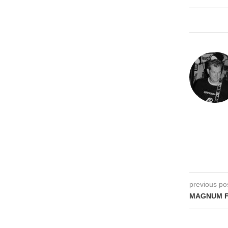
previous po
MAGNUM FO