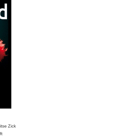
itse Zick
ft