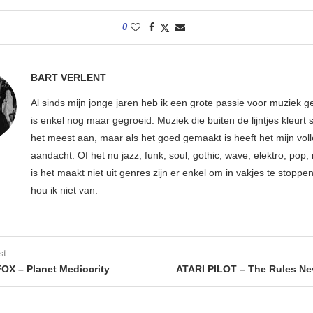
0
BART VERLENT
Al sinds mijn jonge jaren heb ik een grote passie voor muziek g
is enkel nog maar gegroeid. Muziek die buiten de lijntjes kleurt 
het meest aan, maar als het goed gemaakt is heeft het mijn vol
aandacht. Of het nu jazz, funk, soul, gothic, wave, elektro, pop, 
is het maakt niet uit genres zijn er enkel om in vakjes te stoppe
hou ik niet van.
st
X – Planet Mediocrity
ATARI PILOT – The Rules N