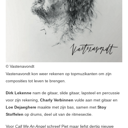
© Vastenavondt
Vastenavondt kon weer rekenen op topmuzikanten om zijn
composities tot leven te brengen.
Dirk
Lekenne
nam de gitaar, slide gitaar, lapsteel en percussie
voor zijn rekening,
Charly Verbinnen
vulde aan met gitaar en
Loe Dejaeghere
maakte met zijn bas, samen met
Stoy
Stoffelen
op drums, deel uit van de ritmesectie.
Voor
Call Me An Angel
schreef Piet maar liefst dertig nieuwe