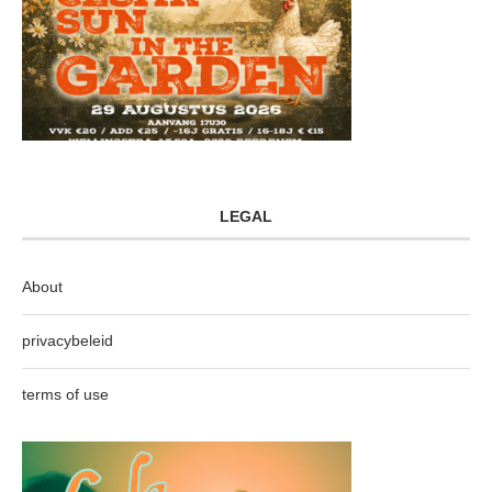
LEGAL
About
privacybeleid
terms of use