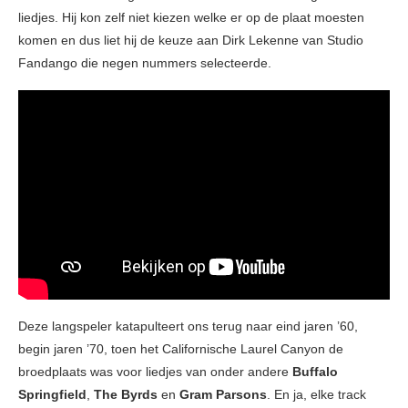
liedjes. Hij kon zelf niet kiezen welke er op de plaat moesten
komen en dus liet hij de keuze aan Dirk Lekenne van Studio
Fandango die negen nummers selecteerde.
Deze langspeler katapulteert ons terug naar eind jaren ’60,
begin jaren ’70, toen het Californische Laurel Canyon de
broedplaats was voor liedjes van onder andere
Buffalo
Springfield
,
The Byrds
en
Gram Parsons
. En ja, elke track