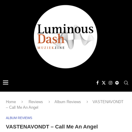
Home
Reviews
Album Reviews
VASTENAVONDT
– Call Me An Angel
ALBUM REVIEWS
VASTENAVONDT – Call Me An Angel