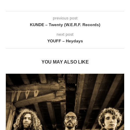
previous post
KUNDE – Twenty (W.E.R.F. Records)
next post
YOUFF – Heydays
YOU MAY ALSO LIKE