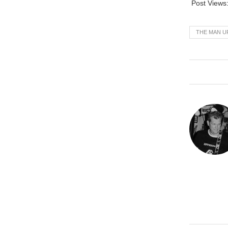
Post Views
THE MAN U