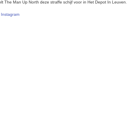
elt The Man Up North deze straffe schijf voor in Het Depot In Leuven.
–
Instagram