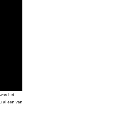
 was het
u al een van