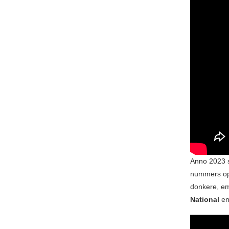
Anno 2023 s
nummers op 
donkere, e
National
e