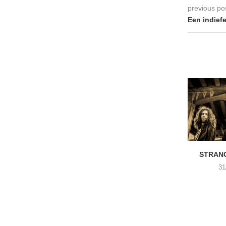
previous po
Een indiefe
STRANG
31