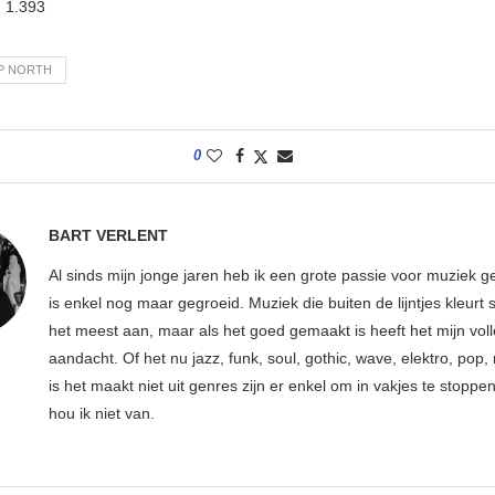
:
1.393
P NORTH
0
BART VERLENT
Al sinds mijn jonge jaren heb ik een grote passie voor muziek g
is enkel nog maar gegroeid. Muziek die buiten de lijntjes kleurt 
het meest aan, maar als het goed gemaakt is heeft het mijn vol
aandacht. Of het nu jazz, funk, soul, gothic, wave, elektro, pop, 
is het maakt niet uit genres zijn er enkel om in vakjes te stoppe
hou ik niet van.