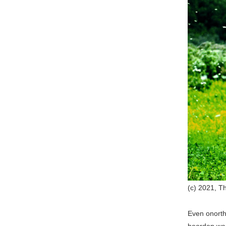
(c) 2021, T
Even onorth