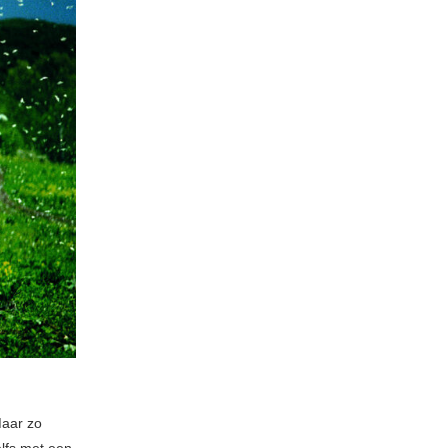
Maar zo