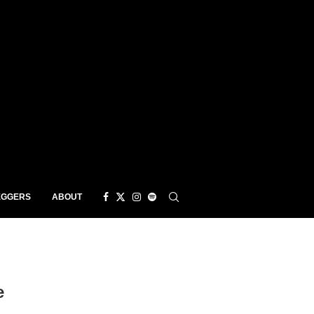
EGGERS
ABOUT
e