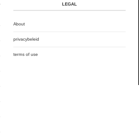
LEGAL
About
privacybeleid
terms of use