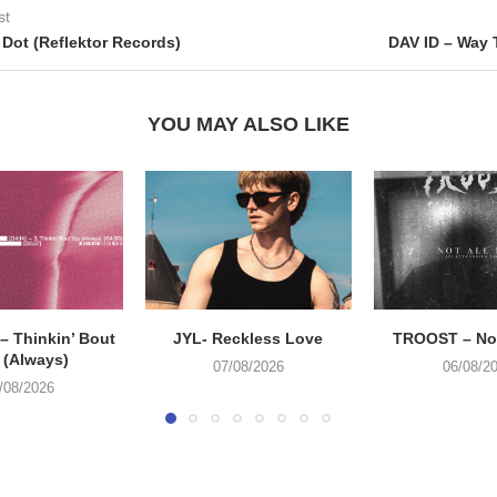
st
Dot (Reflektor Records)
DAV ID – Way 
YOU MAY ALSO LIKE
 Thinkin’ Bout
JYL- Reckless Love
TROOST – Not
 (Always)
07/08/2026
06/08/2
/08/2026