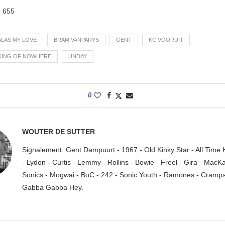
:
655
ALAS MY LOVE
BRAM VANPARYS
GENT
KC VOORUIT
KING OF NOWHERE
UNDAY
0
WOUTER DE SUTTER
Signalement: Gent Dampuurt - 1967 - Old Kinky Star - All Time
- Lydon - Curtis - Lemmy - Rollins - Bowie - Freel - Gira - MacK
Sonics - Mogwai - BoC - 242 - Sonic Youth - Ramones - Cramps.
Gabba Gabba Hey.