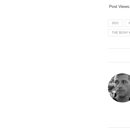
Post Views
2021
THE BONY 