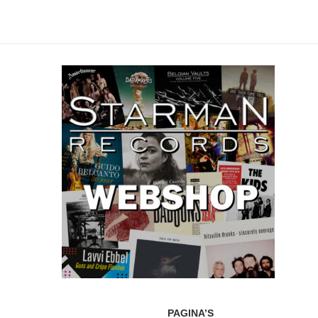
PAGINA’S