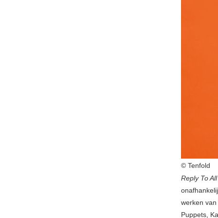
© Tenfold
Reply To Al
onafhankeli
werken van 
Puppets, Ka