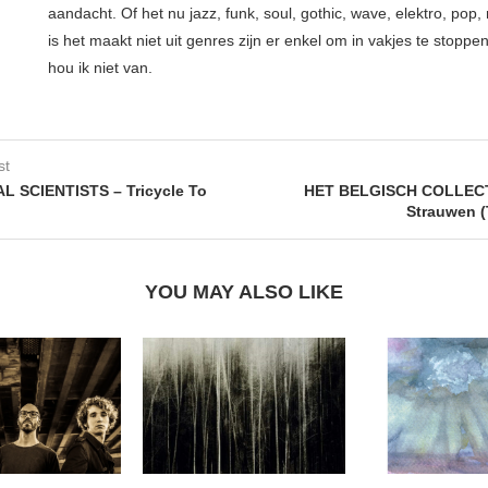
aandacht. Of het nu jazz, funk, soul, gothic, wave, elektro, pop, 
is het maakt niet uit genres zijn er enkel om in vakjes te stoppe
hou ik niet van.
st
 SCIENTISTS – Tricycle To
HET BELGISCH COLLECT
Strauwen (
YOU MAY ALSO LIKE