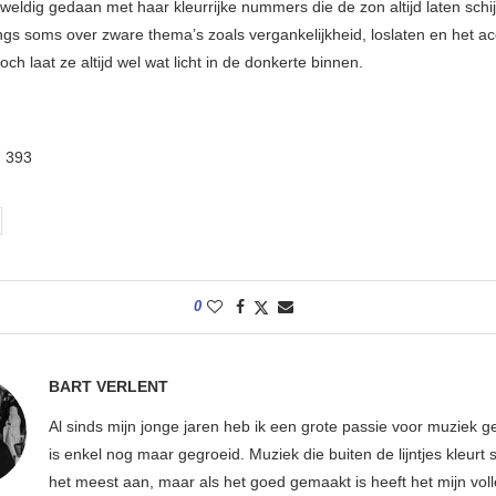
eweldig gedaan met haar kleurrijke nummers die de zon altijd laten schi
gs soms over zware thema’s zoals vergankelijkheid, loslaten en het a
toch laat ze altijd wel wat licht in de donkerte binnen.
:
393
0
BART VERLENT
Al sinds mijn jonge jaren heb ik een grote passie voor muziek g
is enkel nog maar gegroeid. Muziek die buiten de lijntjes kleurt 
het meest aan, maar als het goed gemaakt is heeft het mijn vol