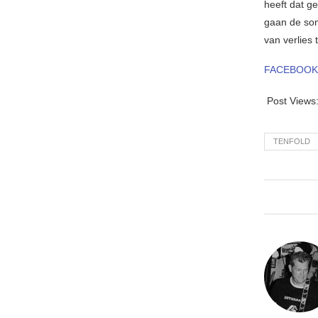
heeft dat g
gaan de son
van verlies 
FACEBOOK
Post Views
TENFOLD