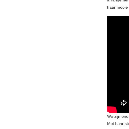
haar mooie 
We zijn eno
Met haar st