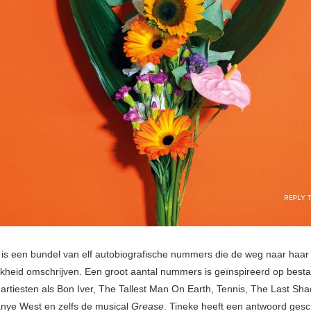
l
is een bundel van elf autobiografische nummers die de weg naar haar
jkheid omschrijven. Een groot aantal nummers is geïnspireerd op best
artiesten als Bon Iver, The Tallest Man On Earth, Tennis, The Last Sh
nye West en zelfs de musical
Grease
. Tineke heeft een antwoord ges