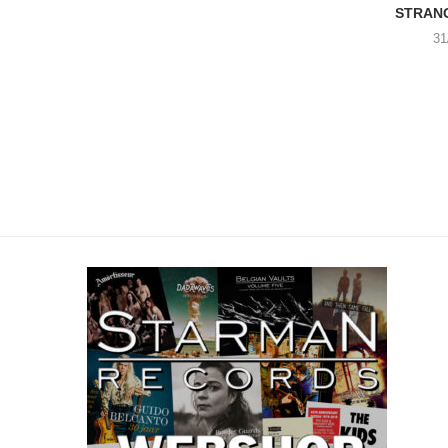
STRANG
31