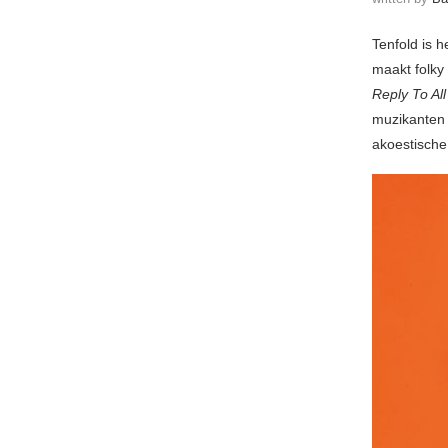
Tenfold is 
maakt folky
Reply To All
muzikanten 
akoestische