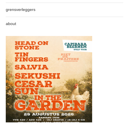
grensverleggers
about