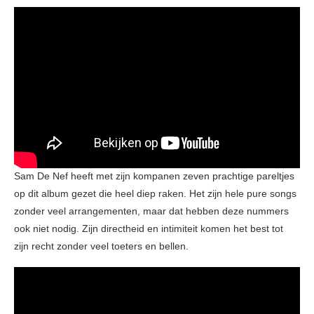
Sam De Nef heeft met zijn kompanen zeven prachtige pareltjes
op dit album gezet die heel diep raken. Het zijn hele pure songs
zonder veel arrangementen, maar dat hebben deze nummers
ook niet nodig. Zijn directheid en intimiteit komen het best tot
zijn recht zonder veel toeters en bellen.