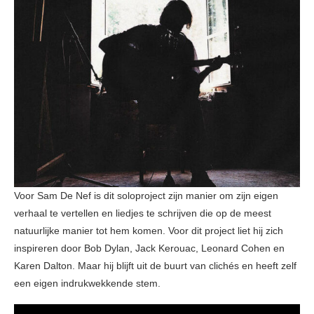
Voor Sam De Nef is dit soloproject zijn manier om zijn eigen
verhaal te vertellen en liedjes te schrijven die op de meest
natuurlijke manier tot hem komen. Voor dit project liet hij zich
inspireren door Bob Dylan, Jack Kerouac, Leonard Cohen en
Karen Dalton. Maar hij blijft uit de buurt van clichés en heeft zelf
een eigen indrukwekkende stem.