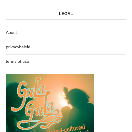
LEGAL
About
privacybeleid
terms of use