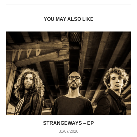
YOU MAY ALSO LIKE
STRANGEWAYS – EP
31/07/2026