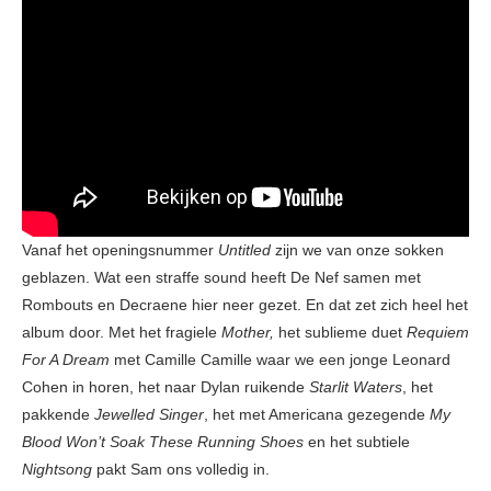
Vanaf het openingsnummer
Untitled
zijn we van onze sokken
geblazen. Wat een straffe sound heeft De Nef samen met
Rombouts en Decraene hier neer gezet. En dat zet zich heel het
album door. Met het fragiele
Mother,
het sublieme duet
Requiem
For A Dream
met Camille Camille waar we een jonge Leonard
Cohen in horen, het naar Dylan ruikende
Starlit Waters
, het
pakkende
Jewelled Singer
, het met Americana gezegende
My
Blood Won’t Soak These Running Shoes
en het subtiele
Nightsong
pakt Sam ons volledig in.