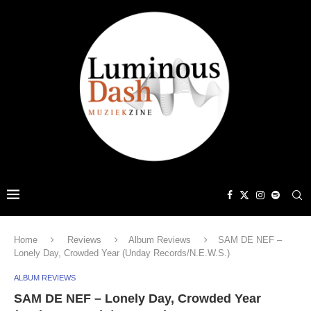
Home
Reviews
Album Reviews
SAM DE NEF –
Lonely Day, Crowded Year (Unday Records/N.E.W.S.)
ALBUM REVIEWS
SAM DE NEF – Lonely Day, Crowded Year