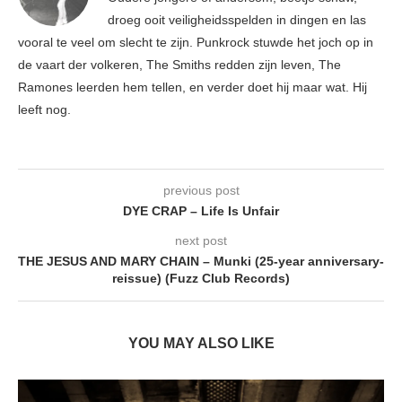
droeg ooit veiligheidsspelden in dingen en las
vooral te veel om slecht te zijn. Punkrock stuwde het joch op in
de vaart der volkeren, The Smiths redden zijn leven, The
Ramones leerden hem tellen, en verder doet hij maar wat. Hij
leeft nog.
previous post
DYE CRAP – Life Is Unfair
next post
THE JESUS AND MARY CHAIN – Munki (25-year anniversary-
reissue) (Fuzz Club Records)
YOU MAY ALSO LIKE