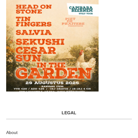
LEGAL
About