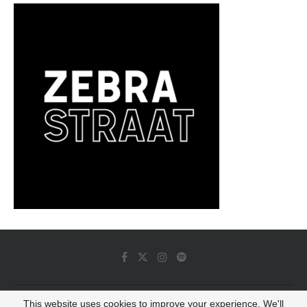
This website uses cookies to improve your experience. We'll
© 2022 - Luminous Dash All Rights Reserved