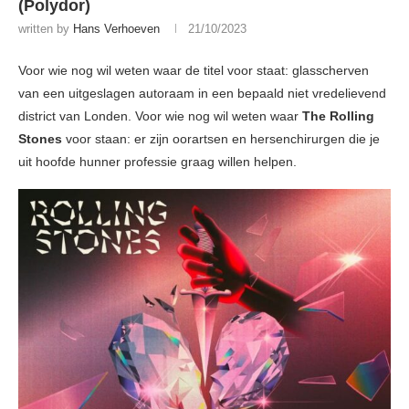
(Polydor)
written by
Hans Verhoeven
21/10/2023
Voor wie nog wil weten waar de titel voor staat: glasscherven
van een uitgeslagen autoraam in een bepaald niet vredelievend
district van Londen. Voor wie nog wil weten waar
The Rolling
Stones
voor staan: er zijn oorartsen en hersenchirurgen die je
uit hoofde hunner professie graag willen helpen.