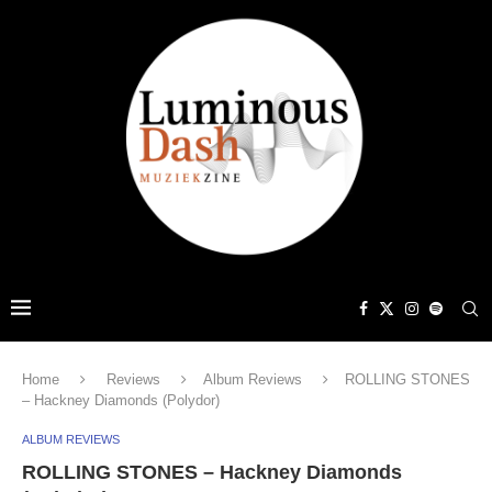
Home
Reviews
Album Reviews
ROLLING STONES
– Hackney Diamonds (Polydor)
ALBUM REVIEWS
ROLLING STONES – Hackney Diamonds