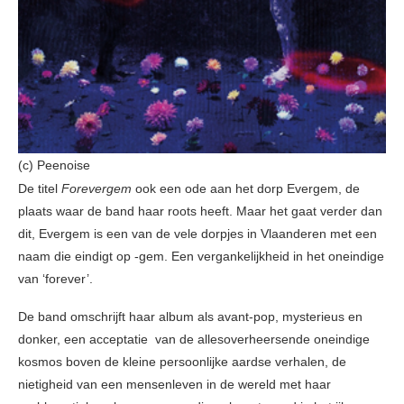
(c) Peenoise
De titel
Forevergem
ook een ode aan het dorp Evergem, de
plaats waar de band haar roots heeft. Maar het gaat verder dan
dit, Evergem is een van de vele dorpjes in Vlaanderen met een
naam die eindigt op -gem. Een vergankelijkheid in het oneindige
van ‘forever’.
De band omschrijft haar album als avant-pop, mysterieus en
donker, een acceptatie van de allesoverheersende oneindige
kosmos boven de kleine persoonlijke aardse verhalen, de
nietigheid van een mensenleven in de wereld met haar