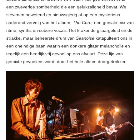
een zweverige somberheid die een gelukzaligheid bevat. We
stevenen onwetend en nieuwsgierig af op een mysterieus
naderend vervolg van het album,
The Core,
een geniale mix van
ritme, synths en sobere vocals. Het krakende gitaargeluid en de
strakke, maar beheerste drum van
Seanoise
katapulteert ons in
een oneindige baan waarin een donkere gitaar melancholie en
tegelijk een heerlijk vrij gevoel op ons afvuurt. Deze lijn van
gemixte gevoelens wordt door het hele album doorgetrokken.