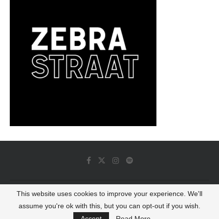
This website uses cookies to improve your experience. We'll
© 2022 - Luminous Dash All Rights Reserved
assume you're ok with this, but you can opt-out if you wish.
BACK TO TOP
Accept
Read More