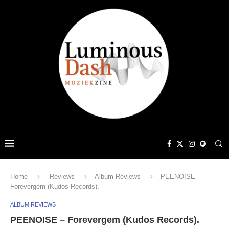
Home
Reviews
Album Reviews
PEENOISE –
Forevergem (Kudos Records).
ALBUM REVIEWS
PEENOISE – Forevergem (Kudos Records).