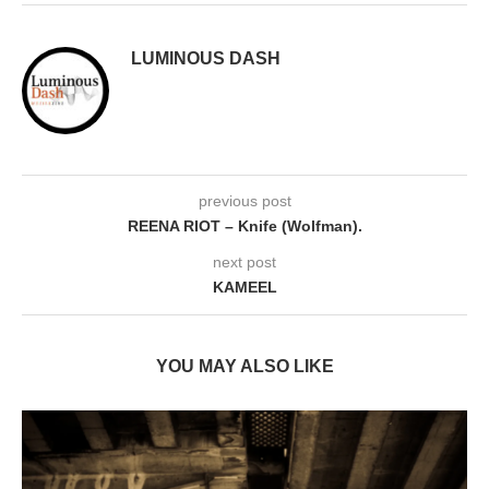
LUMINOUS DASH
previous post
REENA RIOT – Knife (Wolfman).
next post
KAMEEL
YOU MAY ALSO LIKE