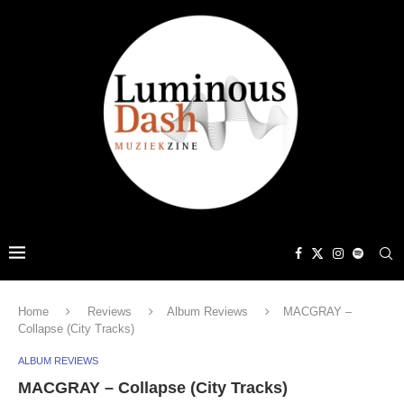
Home
Reviews
Album Reviews
MACGRAY –
Collapse (City Tracks)
ALBUM REVIEWS
MACGRAY – Collapse (City Tracks)