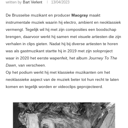
written by
Bart Verlent
13/04/2023
De Brusselse muzikant en producer
Macgray
maakt
instrumentale muziek waarin hij electro, ambient en neoklassiek
vermengt. Tegelijk wil hij met zijn composities een boodschap
brengen, daarvoor werkt hij samen met visuele artiesten die zijn
verhalen in clips gieten. Nadat hij bij diverse artiesten te horen
was als gastmuzikant startte hij in 2019 met zijn soloproject
waar in 2020 het eerste wapenfeit, het album
Journey To The
Dawn
, van verscheen.
Op het podium werkt hij met klassieke muzikanten om het
neoklassieke aspect van de muziek beter tot hun recht te laten
komen en tegelijk worden er videoclips geprojecteerd.