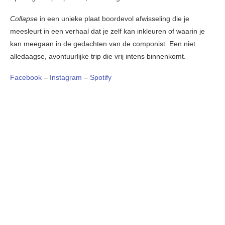
Collapse
in een unieke plaat boordevol afwisseling die je
meesleurt in een verhaal dat je zelf kan inkleuren of waarin je
kan meegaan in de gedachten van de componist. Een niet
alledaagse, avontuurlijke trip die vrij intens binnenkomt.
Facebook
–
Instagram
–
Spotify