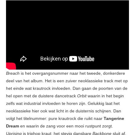
Breach
is het overgangsnummer naar het tweede, donkerdere
deel van het album. Het is een zuiver neoklassieke track met op
het einde wat krautrock invloeden. Dan gaan de poorten van de
hel open met de duistere dancetrack
Orbit
waarin in het begin
zelfs wat industrial invloeden te horen zijn. Gelukkig laat het
neoklassieke hier ook wat licht in de duisternis schijnen. Dan
volgt het titelnummer: pure krautrock die ruikt naar
Tangerine
Dream
en waarin de zang voor een mooi rustpunt zorgt.
Uprising
is triphop kraut; het stevig dansbare
Backbone
sluit af.