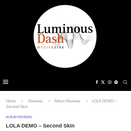
Home
Reviews
Album Reviews
LOLA DEMO –
Second Skin
ALBUM REVIEWS
LOLA DEMO – Second Skin