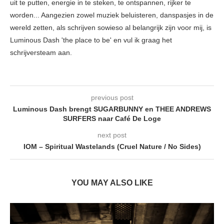
uit te putten, energie in te steken, te ontspannen, rijker te
worden... Aangezien zowel muziek beluisteren, danspasjes in de
wereld zetten, als schrijven sowieso al belangrijk zijn voor mij, is
Luminous Dash 'the place to be' en vul ik graag het
schrijversteam aan.
previous post
Luminous Dash brengt SUGARBUNNY en THEE ANDREWS
SURFERS naar Café De Loge
next post
IOM – Spiritual Wastelands (Cruel Nature / No Sides)
YOU MAY ALSO LIKE