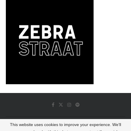
This website uses cookies to improve your experience. We'll
© 2022 - Luminous Dash All Rights Reserved