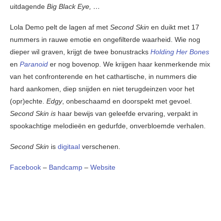
uitdagende
Big Black Eye, …
Lola Demo pelt de lagen af ​​met
Second Skin
en duikt met 17
nummers in rauwe emotie en ongefilterde waarheid. Wie nog
dieper wil graven, krijgt de twee bonustracks
Holding Her Bones
en
Paranoid
er nog bovenop. We krijgen haar kenmerkende mix
van het confronterende en het cathartische, in nummers die
hard aankomen, diep snijden en niet terugdeinzen voor het
(opr)echte.
Edgy
, onbeschaamd en doorspekt met gevoel.
Second Skin is
haar bewijs van geleefde ervaring, verpakt in
spookachtige melodieën en gedurfde, onverbloemde verhalen.
Second Skin
is
digitaal
verschenen.
Facebook
–
Bandcamp
–
Website