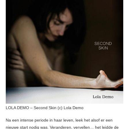
LOLA DEMO – Second Skin (c) Lola Demo
Na een intense periode in haar leven, leek het alsof er een
nieuwe start nodig was. Veranderen, vervellen… het leidde de