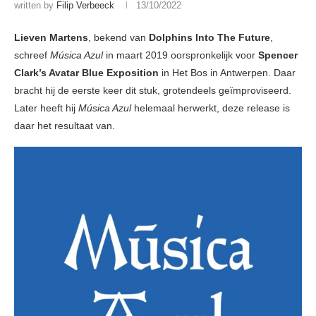
written by
Filip Verbeeck
13/10/2022
Lieven Martens
, bekend van
Dolphins Into The Future
,
schreef
Música Azul
in maart 2019 oorspronkelijk voor
Spencer
Clark’s Avatar Blue Exposition
in Het Bos in Antwerpen. Daar
bracht hij de eerste keer dit stuk, grotendeels geïmproviseerd.
Later heeft hij
Música Azul
helemaal herwerkt, deze release is
daar het resultaat van.