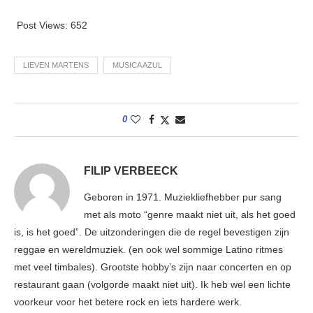
Post Views:
652
LIEVEN MARTENS
MUSICA AZUL
0
FILIP VERBEECK
Geboren in 1971. Muziekliefhebber pur sang
met als moto “genre maakt niet uit, als het goed
is, is het goed”. De uitzonderingen die de regel bevestigen zijn
reggae en wereldmuziek. (en ook wel sommige Latino ritmes
met veel timbales). Grootste hobby’s zijn naar concerten en op
restaurant gaan (volgorde maakt niet uit). Ik heb wel een lichte
voorkeur voor het betere rock en iets hardere werk.