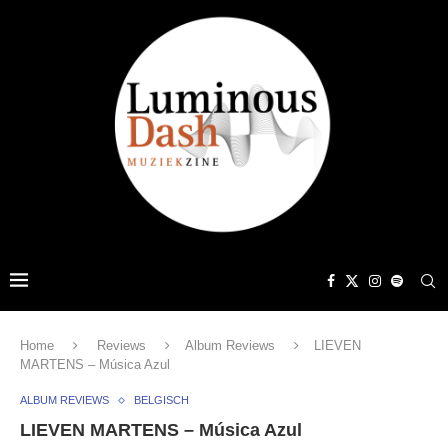
Home
Reviews
Album Reviews
LIEVEN
MARTENS – Música Azul
ALBUM REVIEWS
BELGISCH
LIEVEN MARTENS – Música Azul