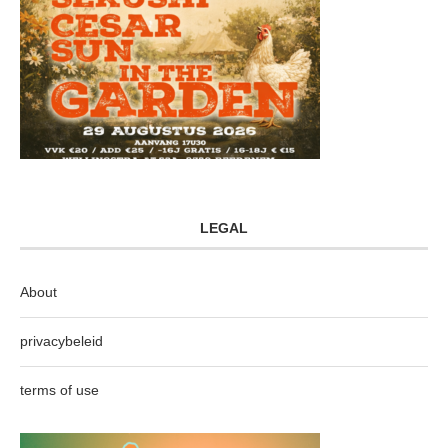
LEGAL
About
privacybeleid
terms of use