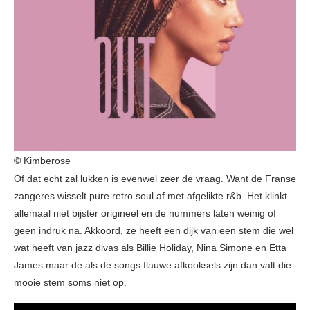
© Kimberose
Of dat echt zal lukken is evenwel zeer de vraag. Want de Franse
zangeres wisselt pure retro soul af met afgelikte r&b. Het klinkt
allemaal niet bijster origineel en de nummers laten weinig of
geen indruk na. Akkoord, ze heeft een dijk van een stem die wel
wat heeft van jazz divas als Billie Holiday, Nina Simone en Etta
James maar de als de songs flauwe afkooksels zijn dan valt die
mooie stem soms niet op.