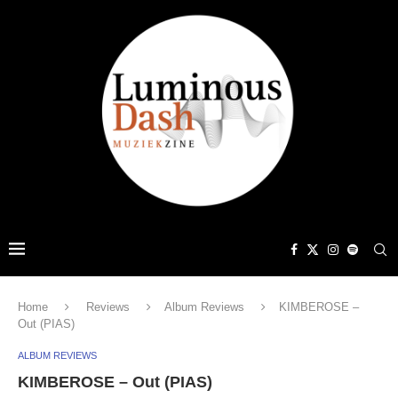
Home
Reviews
Album Reviews
KIMBEROSE –
Out (PIAS)
ALBUM REVIEWS
KIMBEROSE – Out (PIAS)