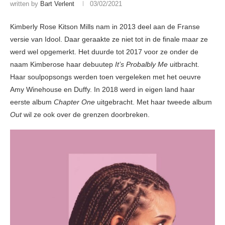
written by
Bart Verlent
03/02/2021
Kimberly Rose Kitson Mills nam in 2013 deel aan de Franse
versie van Idool. Daar geraakte ze niet tot in de finale maar ze
werd wel opgemerkt. Het duurde tot 2017 voor ze onder de
naam Kimberose haar debuutep
It’s Probalbly Me
uitbracht.
Haar soulpopsongs werden toen vergeleken met het oeuvre
Amy Winehouse en Duffy. In 2018 werd in eigen land haar
eerste album
Chapter One
uitgebracht. Met haar tweede album
Out
wil ze ook over de grenzen doorbreken.