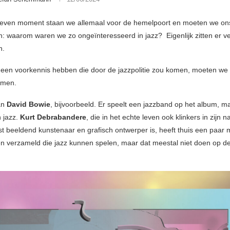
even moment staan we allemaal voor de hemelpoort en moeten we ons
en: waarom waren we zo ongeïnteresseerd in jazz? Eigenlijk zitten er v
n.
en voorkennis hebben die door de jazzpolitie zou komen, moeten we
rmen.
an
David
Bowie
, bijvoorbeeld. Er speelt een jazzband op het album, m
 jazz.
Kurt Debrabandere
, die in het echte leven ook klinkers in zijn 
t beeldend kunstenaar en grafisch ontwerper is, heeft thuis een paar
n verzameld die jazz kunnen spelen, maar dat meestal niet doen op 