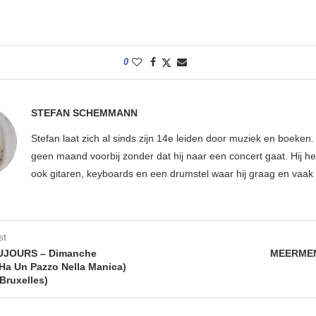
0
STEFAN SCHEMMANN
Stefan laat zich al sinds zijn 14e leiden door muziek en boeken.
geen maand voorbij zonder dat hij naar een concert gaat. Hij hee
ook gitaren, keyboards en een drumstel waar hij graag en vaak 
st
UJOURS – Dimanche
MEERMEN
Ha Un Pazzo Nella Manica)
Bruxelles)