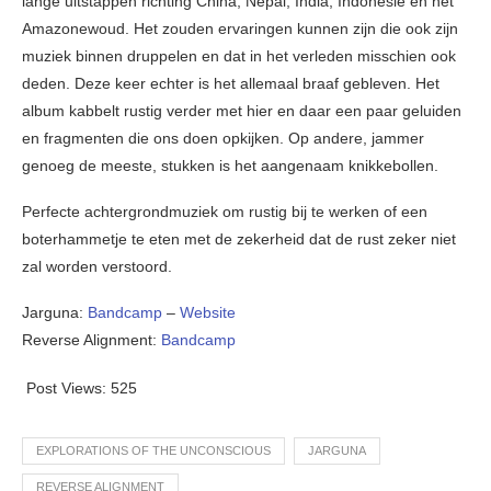
lange uitstappen richting China, Nepal, India, Indonesië en het
Amazonewoud. Het zouden ervaringen kunnen zijn die ook zijn
muziek binnen druppelen en dat in het verleden misschien ook
deden. Deze keer echter is het allemaal braaf gebleven. Het
album kabbelt rustig verder met hier en daar een paar geluiden
en fragmenten die ons doen opkijken. Op andere, jammer
genoeg de meeste, stukken is het aangenaam knikkebollen.
Perfecte achtergrondmuziek om rustig bij te werken of een
boterhammetje te eten met de zekerheid dat de rust zeker niet
zal worden verstoord.
Jarguna:
Bandcamp
–
Website
Reverse Alignment:
Bandcamp
Post Views:
525
EXPLORATIONS OF THE UNCONSCIOUS
JARGUNA
REVERSE ALIGNMENT