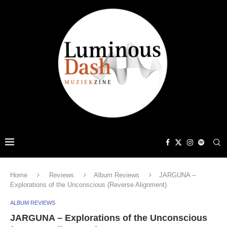
Home
Reviews
Album Reviews
JARGUNA –
Explorations of the Unconscious (Reverse Alignment)
ALBUM REVIEWS
JARGUNA – Explorations of the Unconscious