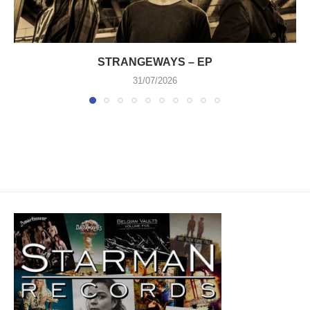
STRANGEWAYS – EP
31/07/2026