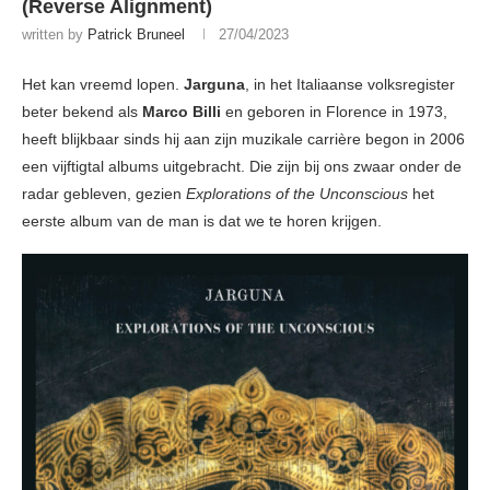
(Reverse Alignment)
written by
Patrick Bruneel
27/04/2023
Het kan vreemd lopen.
Jarguna
, in het Italiaanse volksregister
beter bekend als
Marco Billi
en geboren in Florence in 1973,
heeft blijkbaar sinds hij aan zijn muzikale carrière begon in 2006
een vijftigtal albums uitgebracht. Die zijn bij ons zwaar onder de
radar gebleven, gezien
Explorations of the Unconscious
het
eerste album van de man is dat we te horen krijgen.