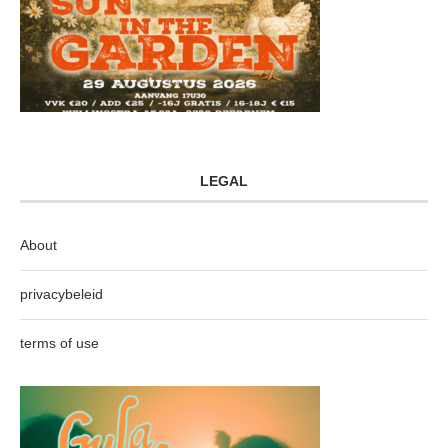
LEGAL
About
privacybeleid
terms of use