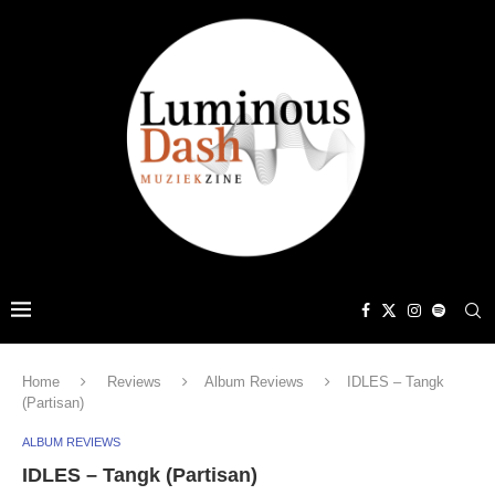
Home
Reviews
Album Reviews
IDLES – Tangk
(Partisan)
ALBUM REVIEWS
IDLES – Tangk (Partisan)