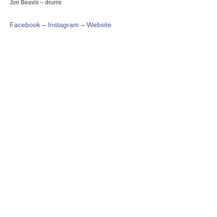
Jon Beavis – drums
Facebook
–
Instagram
–
Website