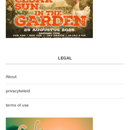
LEGAL
About
privacybeleid
terms of use