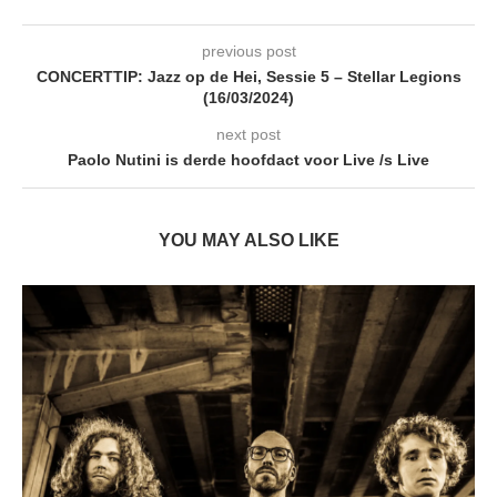
previous post
CONCERTTIP: Jazz op de Hei, Sessie 5 – Stellar Legions
(16/03/2024)
next post
Paolo Nutini is derde hoofdact voor Live /s Live
YOU MAY ALSO LIKE