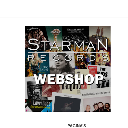
PAGINA’S