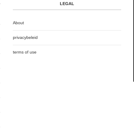
LEGAL
About
privacybeleid
terms of use