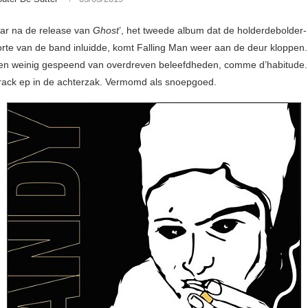
aar na de release van
Ghost
’, het tweede album dat de holderdebolder-
te van de band inluidde, komt Falling Man weer aan de deur kloppen. 
n weinig gespeend van overdreven beleefdheden, comme d’habitude.
rack ep in de achterzak. Vermomd als snoepgoed.