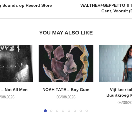
g Sounds op Record Store
WALTHER+GEPPETTO & 
Gent, Vooruit (
YOU MAY ALSO LIKE
– Not All Men
NOAH TATE – Boy Gum
Vijf keer ta
Buurtkroeg
/08/2026
06/08/2026
05/08/2