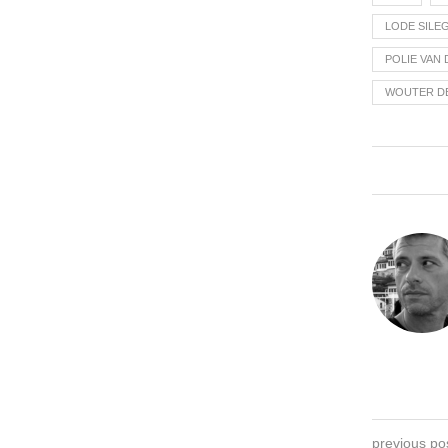
LODE SILE
POLIE VAN 
WOUTER D
previous po