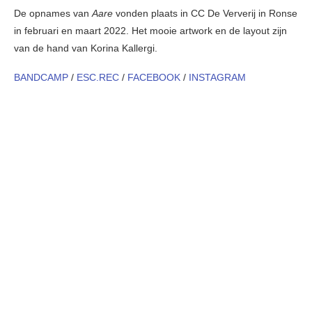
De opnames van
Aare
vonden plaats in CC De Ververij in Ronse
in februari en maart 2022. Het mooie artwork en de layout zijn
van de hand van Korina Kallergi.
BANDCAMP
/
ESC.REC
/
FACEBOOK
/
INSTAGRAM