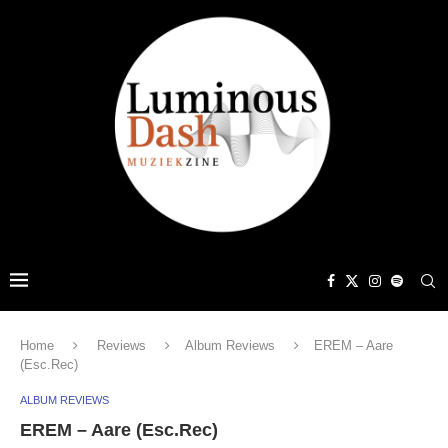
Home
Reviews
Album Reviews
EREM – Aare
(Esc.Rec)
ALBUM REVIEWS
EREM – Aare (Esc.Rec)