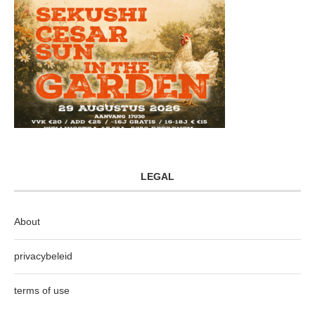
LEGAL
About
privacybeleid
terms of use