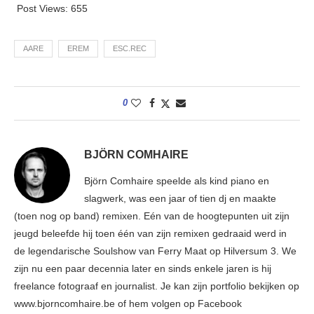
Post Views:
655
AARE
EREM
ESC.REC
0
BJÖRN COMHAIRE
Björn Comhaire speelde als kind piano en
slagwerk, was een jaar of tien dj en maakte
(toen nog op band) remixen. Eén van de hoogtepunten uit zijn
jeugd beleefde hij toen één van zijn remixen gedraaid werd in
de legendarische Soulshow van Ferry Maat op Hilversum 3. We
zijn nu een paar decennia later en sinds enkele jaren is hij
freelance fotograaf en journalist. Je kan zijn portfolio bekijken op
www.bjorncomhaire.be of hem volgen op Facebook