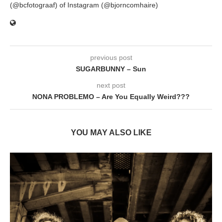
(@bcfotograaf) of Instagram (@bjorncomhaire)
previous post
SUGARBUNNY – Sun
next post
NONA PROBLEMO – Are You Equally Weird???
YOU MAY ALSO LIKE