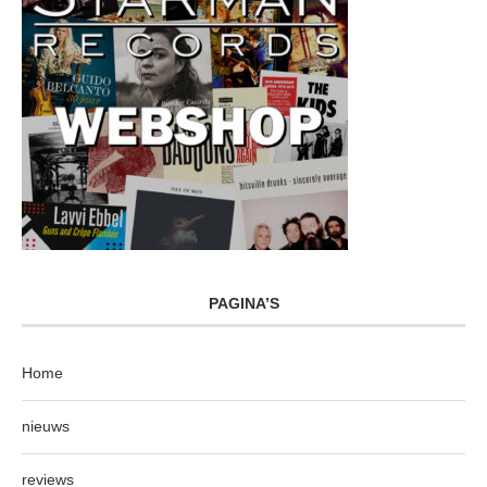
PAGINA’S
Home
nieuws
reviews