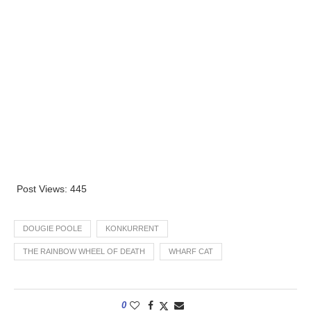
Post Views:
445
DOUGIE POOLE
KONKURRENT
THE RAINBOW WHEEL OF DEATH
WHARF CAT
0