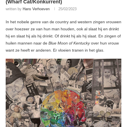
(Wharf Cat/Konkurrent)
written by
Hans Verhoeven
25/02/2023
In het nobele genre van de country and western zingen vrouwen
over hoezeer ze van hun man houden, ook al slaat hij en drinkt
hij en slaat hij als hij drinkt. Of drinkt hij als hij slaat. En zingen of
huilen mannen naar de
Blue Moon of Kentucky
over hun vrouw
want ze heeft er anderen. Er vloeien tranen in het glas.