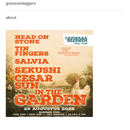
grensverleggers
about