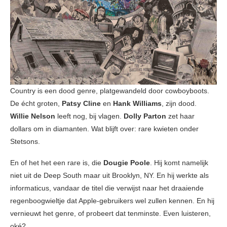
Country is een dood genre, platgewandeld door cowboyboots.
De écht groten,
Patsy Cline
en
Hank Williams
, zijn dood.
Willie Nelson
leeft nog, bij vlagen.
Dolly Parton
zet haar
dollars om in diamanten. Wat blijft over: rare kwieten onder
Stetsons.
En of het het een rare is, die
Dougie Poole
. Hij komt namelijk
niet uit de Deep South maar uit Brooklyn, NY. En hij werkte als
informaticus, vandaar de titel die verwijst naar het draaiende
regenboogwieltje dat Apple-gebruikers wel zullen kennen. En hij
vernieuwt het genre, of probeert dat tenminste. Even luisteren,
oké?