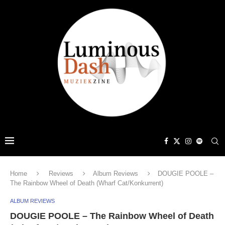
Home
Reviews
Album Reviews
DOUGIE POOLE –
The Rainbow Wheel of Death (Wharf Cat/Konkurrent)
ALBUM REVIEWS
DOUGIE POOLE – The Rainbow Wheel of Death