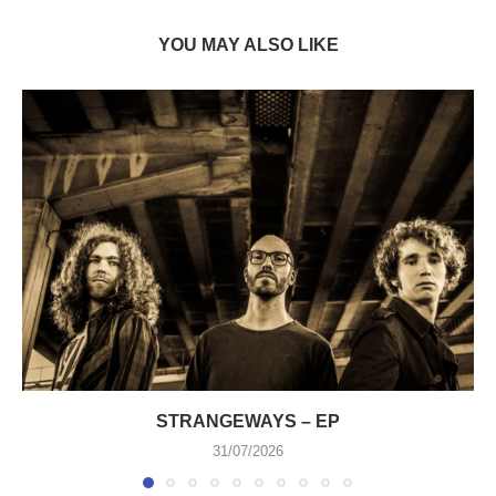
YOU MAY ALSO LIKE
STRANGEWAYS – EP
31/07/2026