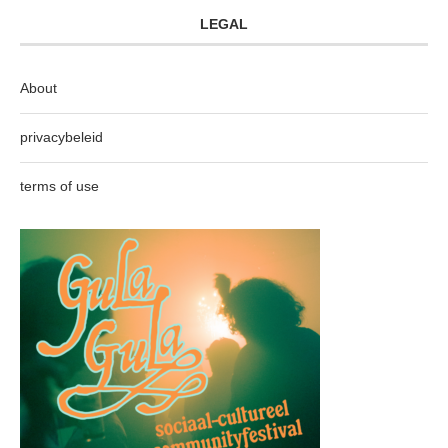
LEGAL
About
privacybeleid
terms of use