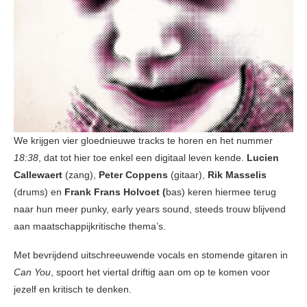
We krijgen vier gloednieuwe tracks te horen en het nummer
18:38
, dat tot hier toe enkel een digitaal leven kende.
Lucien
Callewaert
(zang),
Peter Coppens
(gitaar),
Rik Masselis
(drums) en
Frank Frans Holvoet (
bas) keren hiermee terug
naar hun meer punky, early years sound, steeds trouw blijvend
aan maatschappijkritische thema’s.
Met bevrijdend uitschreeuwende vocals en stomende gitaren in
Can You
, spoort het viertal driftig aan om op te komen voor
jezelf en kritisch te denken.