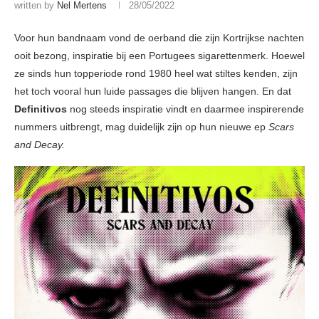
written by
Nel Mertens
28/05/2022
Voor hun bandnaam vond de oerband die zijn Kortrijkse nachten
ooit bezong, inspiratie bij een Portugees sigarettenmerk. Hoewel
ze sinds hun topperiode rond 1980 heel wat stiltes kenden, zijn
het toch vooral hun luide passages die blijven hangen. En dat
Definitivos
nog steeds inspiratie vindt en daarmee inspirerende
nummers uitbrengt, mag duidelijk zijn op hun nieuwe ep
Scars
and Decay.