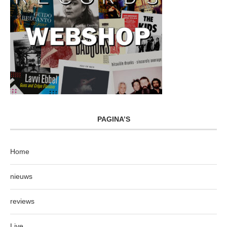
PAGINA’S
Home
nieuws
reviews
Live