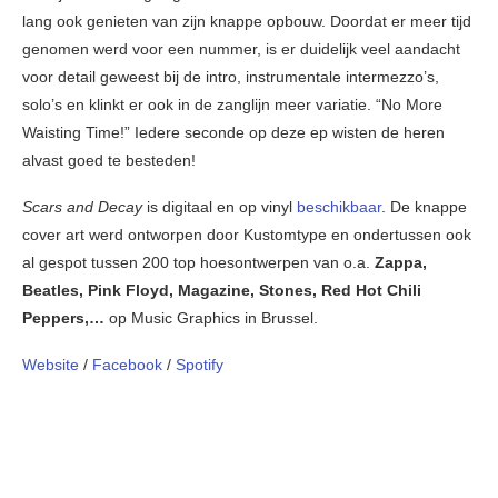
lang ook genieten van zijn knappe opbouw. Doordat er meer tijd
genomen werd voor een nummer, is er duidelijk veel aandacht
voor detail geweest bij de intro, instrumentale intermezzo’s,
solo’s en klinkt er ook in de zanglijn meer variatie. “No More
Waisting Time!” Iedere seconde op deze ep wisten de heren
alvast goed te besteden!
Scars and Decay
is digitaal en op vinyl
beschikbaar
. De knappe
cover art werd ontworpen door Kustomtype en ondertussen ook
al gespot tussen 200 top hoesontwerpen van o.a.
Zappa,
Beatles, Pink Floyd, Magazine, Stones, Red Hot Chili
Peppers,…
op Music Graphics in Brussel.
Website
/
Facebook
/
Spotify