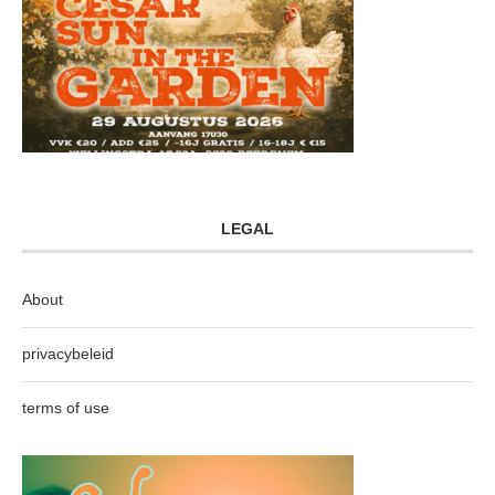
LEGAL
About
privacybeleid
terms of use