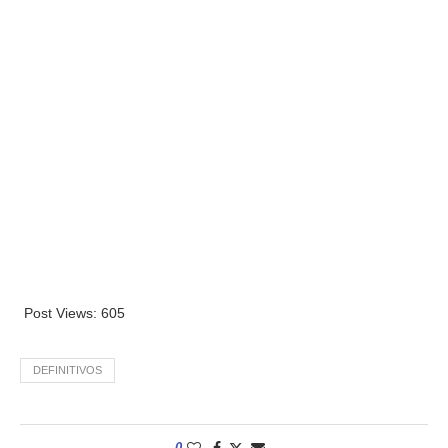
Post Views:
605
DEFINITIVOS
0