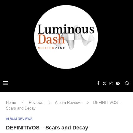
Home
Reviews
Album Reviews
DEFINITIVOS –
Scars and Decay
ALBUM REVIEWS
DEFINITIVOS – Scars and Decay