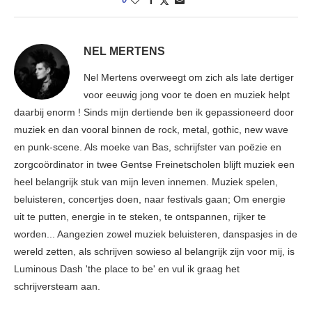
NEL MERTENS
Nel Mertens overweegt om zich als late dertiger
voor eeuwig jong voor te doen en muziek helpt
daarbij enorm ! Sinds mijn dertiende ben ik gepassioneerd door
muziek en dan vooral binnen de rock, metal, gothic, new wave
en punk-scene. Als moeke van Bas, schrijfster van poëzie en
zorgcoördinator in twee Gentse Freinetscholen blijft muziek een
heel belangrijk stuk van mijn leven innemen. Muziek spelen,
beluisteren, concertjes doen, naar festivals gaan; Om energie
uit te putten, energie in te steken, te ontspannen, rijker te
worden... Aangezien zowel muziek beluisteren, danspasjes in de
wereld zetten, als schrijven sowieso al belangrijk zijn voor mij, is
Luminous Dash 'the place to be' en vul ik graag het
schrijversteam aan.