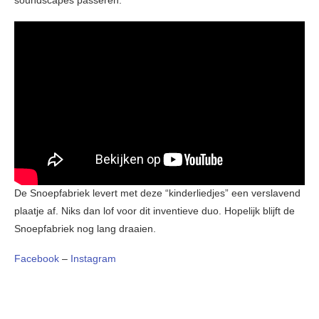
De Snoepfabriek levert met deze “kinderliedjes” een verslavend
plaatje af. Niks dan lof voor dit inventieve duo. Hopelijk blijft de
Snoepfabriek nog lang draaien.
Facebook
–
Instagram