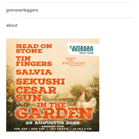
grensverleggers
about