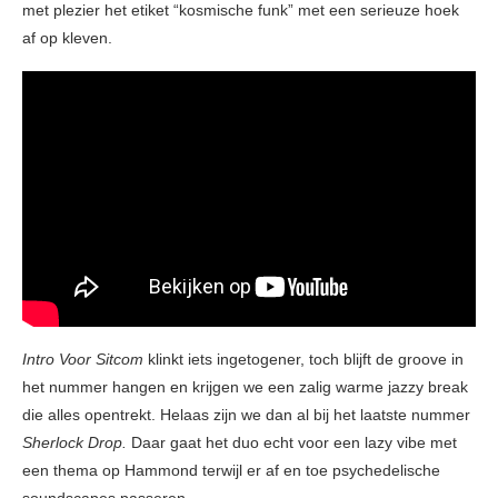
met plezier het etiket “kosmische funk” met een serieuze hoek
af op kleven.
Intro Voor Sitcom
klinkt iets ingetogener, toch blijft de groove in
het nummer hangen en krijgen we een zalig warme jazzy break
die alles opentrekt. Helaas zijn we dan al bij het laatste nummer
Sherlock Drop.
Daar gaat het duo echt voor een lazy vibe met
een thema op Hammond terwijl er af en toe psychedelische
soundscapes passeren.