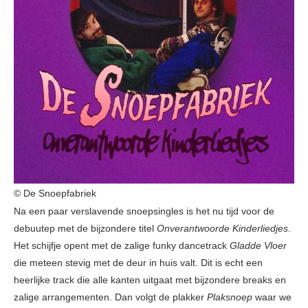
© De Snoepfabriek
Na een paar verslavende snoepsingles is het nu tijd voor de
debuutep met de bijzondere titel
Onverantwoorde Kinderliedjes
.
Het schijfje opent met de zalige funky dancetrack
Gladde Vloer
die meteen stevig met de deur in huis valt. Dit is echt een
heerlijke track die alle kanten uitgaat met bijzondere breaks en
zalige arrangementen. Dan volgt de plakker
Plaksnoep
waar we