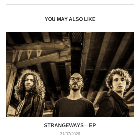
YOU MAY ALSO LIKE
STRANGEWAYS – EP
31/07/2026