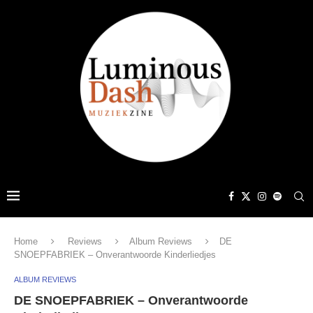
Home
Reviews
Album Reviews
DE
SNOEPFABRIEK – Onverantwoorde Kinderliedjes
ALBUM REVIEWS
DE SNOEPFABRIEK – Onverantwoorde