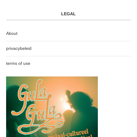
LEGAL
About
privacybeleid
terms of use