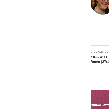
previous po
KIDS WITH
Roma (27/1