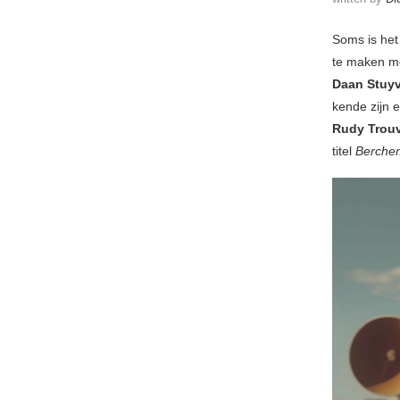
Soms is het 
te maken m
Daan Stuy
kende zijn 
Rudy Trou
titel
Berch