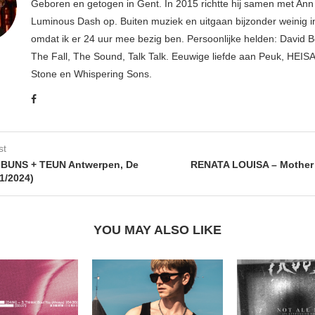
Geboren en getogen in Gent. In 2015 richtte hij samen met An
Luminous Dash op. Buiten muziek en uitgaan bijzonder weinig i
omdat ik er 24 uur mee bezig ben. Persoonlijke helden: David B
The Fall, The Sound, Talk Talk. Eeuwige liefde aan Peuk, HEIS
Stone en Whispering Sons.
st
 BUNS + TEUN Antwerpen, De
RENATA LOUISA – Mother
1/2024)
YOU MAY ALSO LIKE