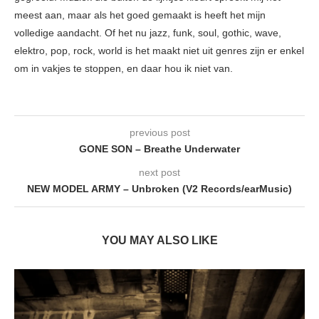
meest aan, maar als het goed gemaakt is heeft het mijn
volledige aandacht. Of het nu jazz, funk, soul, gothic, wave,
elektro, pop, rock, world is het maakt niet uit genres zijn er enkel
om in vakjes te stoppen, en daar hou ik niet van.
previous post
GONE SON – Breathe Underwater
next post
NEW MODEL ARMY – Unbroken (V2 Records/earMusic)
YOU MAY ALSO LIKE