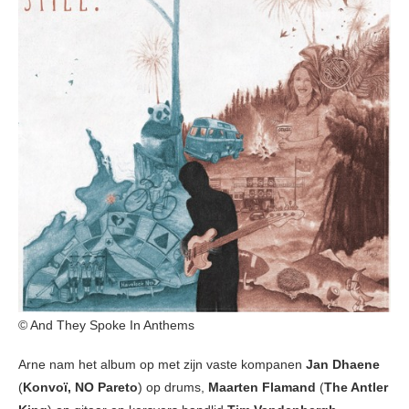
© And They Spoke In Anthems
Arne nam het album op met zijn vaste kompanen
Jan Dhaene
(
Konvoï, NO Pareto
) op drums,
Maarten Flamand
(
The Antler