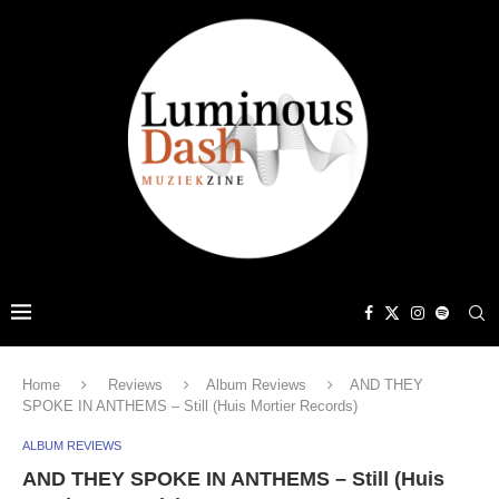
Home
Reviews
Album Reviews
AND THEY
SPOKE IN ANTHEMS – Still (Huis Mortier Records)
ALBUM REVIEWS
AND THEY SPOKE IN ANTHEMS – Still (Huis