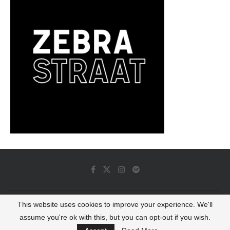
This website uses cookies to improve your experience. We'll
© 2022 - Luminous Dash All Rights Reserved
assume you're ok with this, but you can opt-out if you wish.
BACK TO TOP