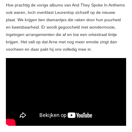
Hoe prachtig de vorige albums van And They Spoke In Anthems
ook waren, toch overklast Leurentop zichzelf op de nieuwe
plaat. We krijgen tien diamantjes die raken door hun puurheid
en kwetsbaarheid. Er wordt gegoocheld met wondermooie,
ingetogen arrangementen die af en toe een orkestraal tintje
krijgen. Het valt op dat Arne met nog meer emotie zingt dan
voorheen en daar pakt hij ons volledig mee in.