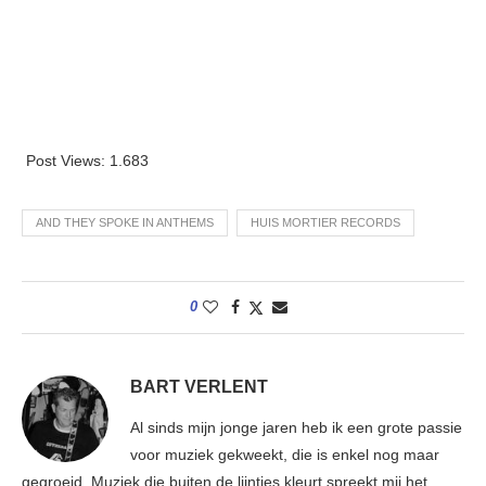
Post Views:
1.683
AND THEY SPOKE IN ANTHEMS
HUIS MORTIER RECORDS
0
BART VERLENT
Al sinds mijn jonge jaren heb ik een grote passie
voor muziek gekweekt, die is enkel nog maar
gegroeid. Muziek die buiten de lijntjes kleurt spreekt mij het