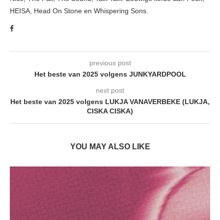
HEISA, Head On Stone en Whispering Sons.
previous post
Het beste van 2025 volgens JUNKYARDPOOL
next post
Het beste van 2025 volgens LUKJA VANAVERBEKE (LUKJA,
CISKA CISKA)
YOU MAY ALSO LIKE