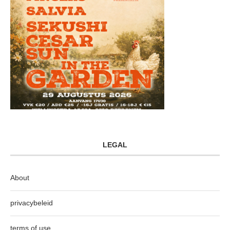
LEGAL
About
privacybeleid
terms of use