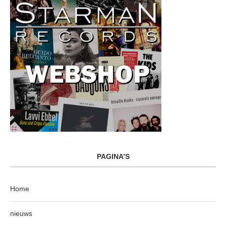
PAGINA’S
Home
nieuws