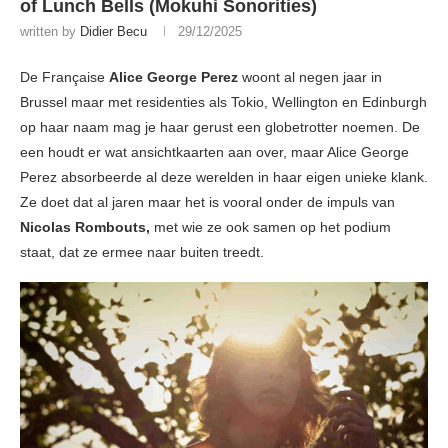
of Lunch Bells (Mokuhi Sonorities)
written by
Didier Becu
29/12/2025
De Française
Alice George Perez
woont al negen jaar in
Brussel maar met residenties als Tokio, Wellington en Edinburgh
op haar naam mag je haar gerust een globetrotter noemen. De
een houdt er wat ansichtkaarten aan over, maar Alice George
Perez absorbeerde al deze werelden in haar eigen unieke klank.
Ze doet dat al jaren maar het is vooral onder de impuls van
Nicolas Rombouts,
met wie ze ook samen op het podium
staat, dat ze ermee naar buiten treedt.