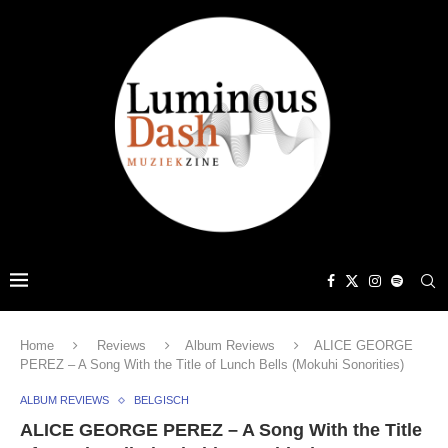
Home
Reviews
Album Reviews
ALICE GEORGE
PEREZ – A Song With the Title of Lunch Bells (Mokuhi Sonorities)
ALBUM REVIEWS
BELGISCH
ALICE GEORGE PEREZ – A Song With the Title