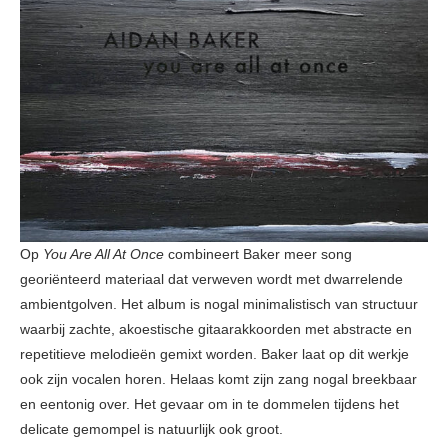
Op
You Are All At Once
combineert Baker meer song
georiënteerd materiaal dat verweven wordt met dwarrelende
ambientgolven. Het album is nogal minimalistisch van structuur
waarbij zachte, akoestische gitaarakkoorden met abstracte en
repetitieve melodieën gemixt worden. Baker laat op dit werkje
ook zijn vocalen horen. Helaas komt zijn zang nogal breekbaar
en eentonig over. Het gevaar om in te dommelen tijdens het
delicate gemompel is natuurlijk ook groot.