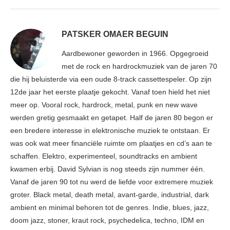
PATSKER OMAER BEGUIN
Aardbewoner geworden in 1966. Opgegroeid
met de rock en hardrockmuziek van de jaren 70
die hij beluisterde via een oude 8-track cassettespeler. Op zijn
12de jaar het eerste plaatje gekocht. Vanaf toen hield het niet
meer op. Vooral rock, hardrock, metal, punk en new wave
werden gretig gesmaakt en getapet. Half de jaren 80 begon er
een bredere interesse in elektronische muziek te ontstaan. Er
was ook wat meer financiële ruimte om plaatjes en cd’s aan te
schaffen. Elektro, experimenteel, soundtracks en ambient
kwamen erbij. David Sylvian is nog steeds zijn nummer één.
Vanaf de jaren 90 tot nu werd de liefde voor extremere muziek
groter. Black metal, death metal, avant-garde, industrial, dark
ambient en minimal behoren tot de genres. Indie, blues, jazz,
doom jazz, stoner, kraut rock, psychedelica, techno, IDM en