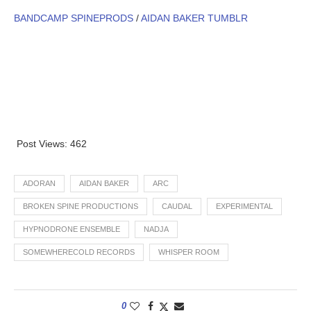
BANDCAMP SPINEPRODS
/
AIDAN BAKER TUMBLR
Post Views:
462
ADORAN
AIDAN BAKER
ARC
BROKEN SPINE PRODUCTIONS
CAUDAL
EXPERIMENTAL
HYPNODRONE ENSEMBLE
NADJA
SOMEWHERECOLD RECORDS
WHISPER ROOM
0