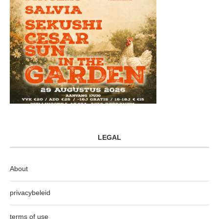
LEGAL
About
privacybeleid
terms of use