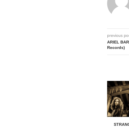
previous po
ARIEL BAR
Records)
STRANG