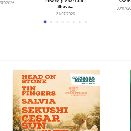
Eroded (Loner Cult /
Voorbi
/07/2026
Shove...
30/07/2
31/07/2026