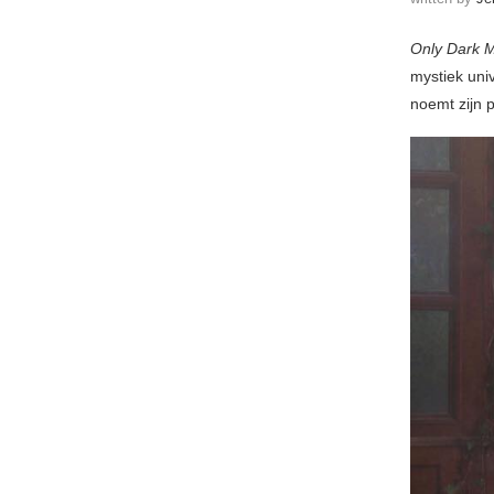
Only Dark M
mystiek uni
noemt zijn 