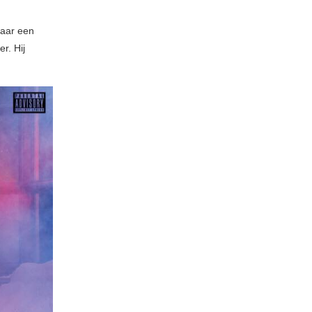
naar een
r. Hij