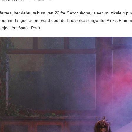
atters
, het debuutalbum van
22 for Silicon Alone
, is een muzikale trip 
versum dat gecreëerd werd door de Brusselse songwriter Alexis Pfrimme
project Art Space Rock.