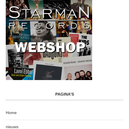
PAGINA’S
Home
nieuws