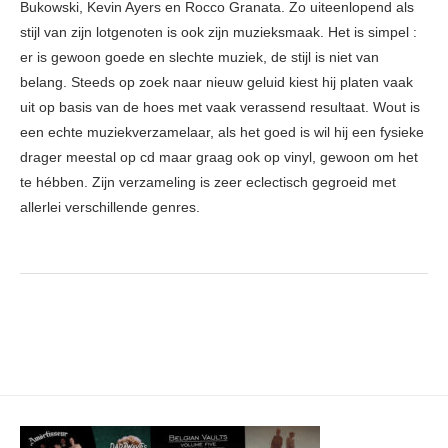
Bukowski, Kevin Ayers en Rocco Granata. Zo uiteenlopend als
stijl van zijn lotgenoten is ook zijn muzieksmaak. Het is simpel :
er is gewoon goede en slechte muziek, de stijl is niet van
belang. Steeds op zoek naar nieuw geluid kiest hij platen vaak
uit op basis van de hoes met vaak verassend resultaat. Wout is
een echte muziekverzamelaar, als het goed is wil hij een fysieke
drager meestal op cd maar graag ook op vinyl, gewoon om het
te hébben. Zijn verzameling is zeer eclectisch gegroeid met
allerlei verschillende genres.