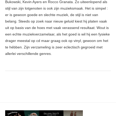
Bukowski, Kevin Ayers en Rocco Granata. Zo uiteenlopend als
stijl van zijn lotgenoten is ook zijn muzieksmaak. Het is simpel :
er is gewoon goede en slechte muziek, de stijl is niet van
belang. Steeds op zoek naar nieuw geluid kiest hij platen vaak
uit op basis van de hoes met vaak verassend resultaat. Wout is
een echte muziekverzamelaar, als het goed is wil hij een fysieke
drager meestal op cd maar graag ook op vinyl, gewoon om het
te hébben. Zijn verzameling is zeer eclectisch gegroeid met
allerlei verschillende genres.