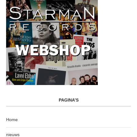
PAGINA’S
Home
nieuws