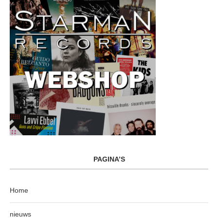
PAGINA’S
Home
nieuws