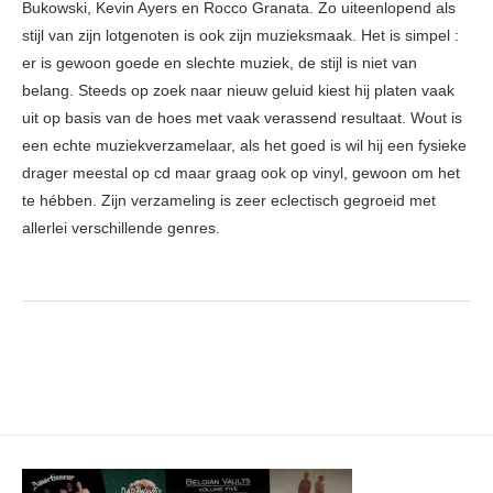
Bukowski, Kevin Ayers en Rocco Granata. Zo uiteenlopend als
stijl van zijn lotgenoten is ook zijn muzieksmaak. Het is simpel :
er is gewoon goede en slechte muziek, de stijl is niet van
belang. Steeds op zoek naar nieuw geluid kiest hij platen vaak
uit op basis van de hoes met vaak verassend resultaat. Wout is
een echte muziekverzamelaar, als het goed is wil hij een fysieke
drager meestal op cd maar graag ook op vinyl, gewoon om het
te hébben. Zijn verzameling is zeer eclectisch gegroeid met
allerlei verschillende genres.