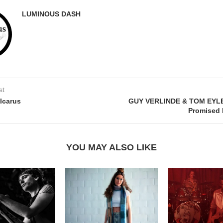
LUMINOUS DASH
st
Icarus
GUY VERLINDE & TOM EYL
Promised 
YOU MAY ALSO LIKE