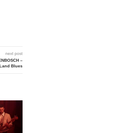
next post
ENBOSCH –
Land Blues