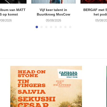
album van MATT
Vijf keer talent in
BERGAF met 
S op komst
Buurtkroeg MosCow
het pod
/08/2026
05/08/2026
05/08/2