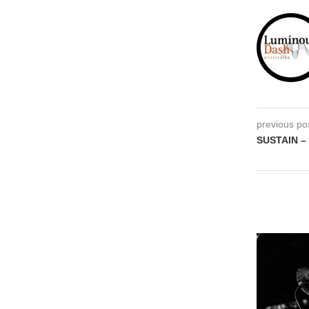
previous po
SUSTAIN – 