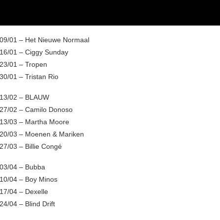
09/01 – Het Nieuwe Normaal
16/01 – Ciggy Sunday
23/01 – Tropen
0/01 – Tristan Rio
 13/02 – BLAUW
27/02 – Camilo Donoso
13/03 – Martha Moore
20/03 – Moenen & Mariken
7/03 – Billie Congé
03/04 – Bubba
10/04 – Boy Minos
17/04 – Dexelle
4/04 – Blind Drift