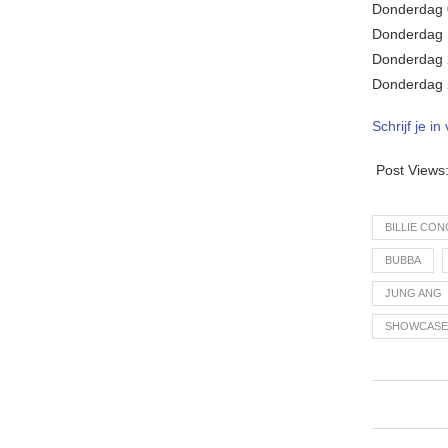
Donderdag 0
Donderdag 
Donderdag 
Donderdag 
Schrijf je 
Post Views
BILLIE CO
BUBBA
JUNG ANG
SHOWCASE