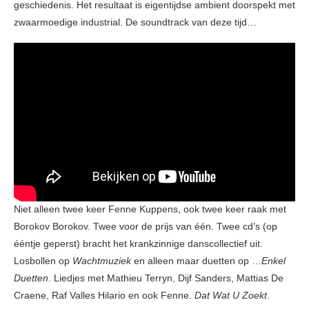
geschiedenis. Het resultaat is eigentijdse ambient doorspekt met
zwaarmoedige industrial. De soundtrack van deze tijd…
Niet alleen twee keer Fenne Kuppens, ook twee keer raak met
Borokov Borokov. Twee voor de prijs van één. Twee cd’s (op
ééntje geperst) bracht het krankzinnige danscollectief uit.
Losbollen op
Wachtmuziek
en alleen maar duetten op …
Enkel
Duetten
. Liedjes met Mathieu Terryn, Dijf Sanders, Mattias De
Craene, Raf Valles Hilario en ook Fenne.
Dat Wat U Zoekt
.