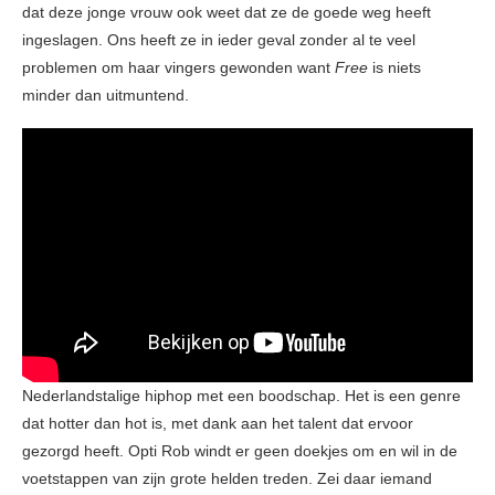
dat deze jonge vrouw ook weet dat ze de goede weg heeft
ingeslagen. Ons heeft ze in ieder geval zonder al te veel
problemen om haar vingers gewonden want
Free
is niets
minder dan uitmuntend.
Nederlandstalige hiphop met een boodschap. Het is een genre
dat hotter dan hot is, met dank aan het talent dat ervoor
gezorgd heeft. Opti Rob windt er geen doekjes om en wil in de
voetstappen van zijn grote helden treden. Zei daar iemand