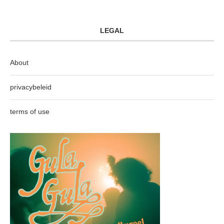
LEGAL
About
privacybeleid
terms of use