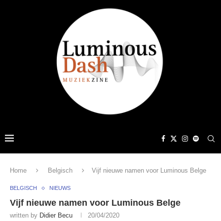
Home
Belgisch
Vijf nieuwe namen voor Luminous Belge
BELGISCH
NIEUWS
Vijf nieuwe namen voor Luminous Belge
written by
Didier Becu
20/04/2020