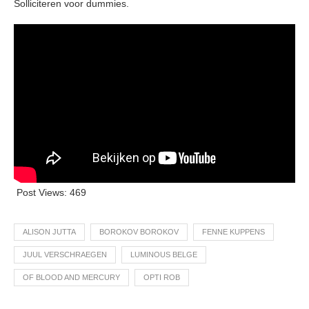
Solliciteren voor dummies.
Post Views:
469
ALISON JUTTA
BOROKOV BOROKOV
FENNE KUPPENS
JUUL VERSCHRAEGEN
LUMINOUS BELGE
OF BLOOD AND MERCURY
OPTI ROB