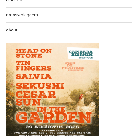
grensverleggers
about