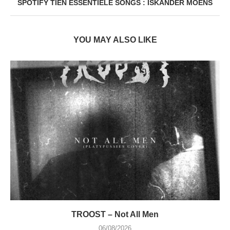
SPOTIFY TIEN ESSENTIELE SONGS : ISKANDER MOENS
YOU MAY ALSO LIKE
TROOST – Not All Men
06/08/2026