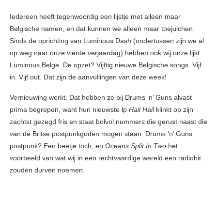
Iedereen heeft tegenwoordig een lijstje met alleen maar
Belgische namen, en dat kunnen we alleen maar toejuichen.
Sinds de oprichting van Luminous Dash (ondertussen zijn we al
op weg naar onze vierde verjaardag) hebben ook wij onze lijst.
Luminous Belge. De opzet? Vijftig nieuwe Belgische songs. Vijf
in. Vijf out. Dat zijn de aanvullingen van deze week!
Vernieuwing werkt. Dat hebben ze bij Drums ‘n’ Guns alvast
prima begrepen, want hun nieuwste lp
Hail Hail
klinkt op zijn
zachtst gezegd fris en staat bolvol nummers die gerust naast die
van de Britse postpunkgoden mogen staan. Drums ‘n’ Guns
postpunk? Een beetje toch, en
Oceans Split In Two
het
voorbeeld van wat wij in een rechtvaardige wereld een radiohit
zouden durven noemen.