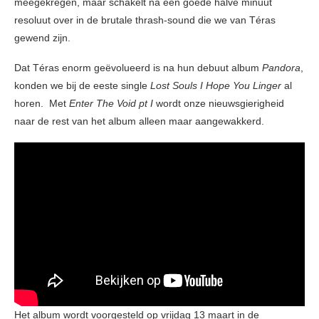
meegekregen, maar schakelt na een goede halve minuut
resoluut over in de brutale thrash-sound die we van Téras
gewend zijn.
Dat Téras enorm geëvolueerd is na hun debuut album
Pandora
,
konden we bij de eeste single
Lost Souls I Hope You Linger
al
horen. Met
Enter The Void pt I
wordt onze nieuwsgierigheid
naar de rest van het album alleen maar aangewakkerd.
Het album wordt voorgesteld op vrijdag 13 maart in de