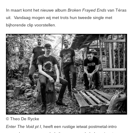
In maart komt het nieuwe album
Broken Frayed Ends
van Téras
uit. Vandaag mogen wij met trots hun tweede single met
bijhorende clip voorstellen.
© Theo De Rycke
Enter The Void pt I
, heeft een rustige ietwat postmetal-intro