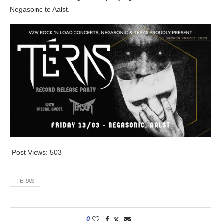
Negasoinc te Aalst.
Post Views:
503
TÉRAS
0