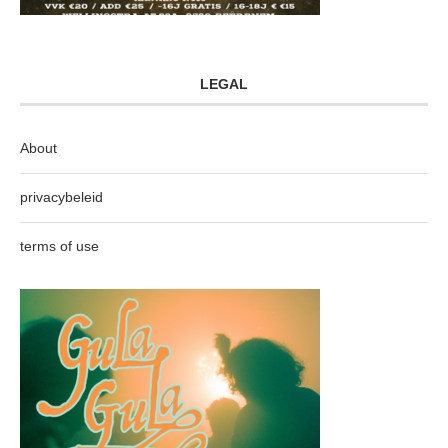
LEGAL
About
privacybeleid
terms of use