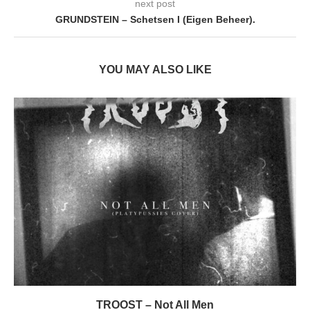
next post
GRUNDSTEIN – Schetsen I (Eigen Beheer).
YOU MAY ALSO LIKE
TROOST – Not All Men