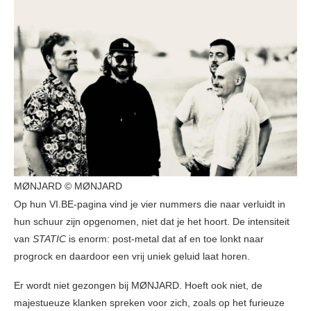
MØNJARD © MØNJARD
Op hun VI.BE-pagina vind je vier nummers die naar verluidt in
hun schuur zijn opgenomen, niet dat je het hoort. De intensiteit
van
STATIC
is enorm: post-metal dat af en toe lonkt naar
progrock en daardoor een vrij uniek geluid laat horen.
Er wordt niet gezongen bij MØNJARD. Hoeft ook niet, de
majestueuze klanken spreken voor zich, zoals op het furieuze