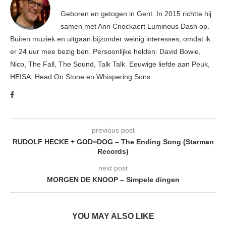
Geboren en getogen in Gent. In 2015 richtte hij
samen met Ann Cnockaert Luminous Dash op.
Buiten muziek en uitgaan bijzonder weinig interesses, omdat ik
er 24 uur mee bezig ben. Persoonlijke helden: David Bowie,
Nico, The Fall, The Sound, Talk Talk. Eeuwige liefde aan Peuk,
HEISA, Head On Stone en Whispering Sons.
previous post
RUDOLF HECKE + GOD=DOG – The Ending Song (Starman
Records)
next post
MORGEN DE KNOOP – Simpele dingen
YOU MAY ALSO LIKE