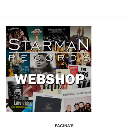
PAGINA’S