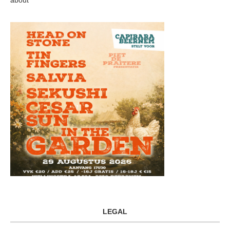
about
LEGAL