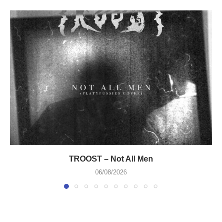
TROOST – Not All Men
06/08/2026