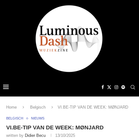
Home
Belgisch
VI.BE-TIP VAN DE WEEK: MØNJARD
BELGISCH
NIEUWS
VI.BE-TIP VAN DE WEEK: MØNJARD
written by
Didier Becu
13/10/2025