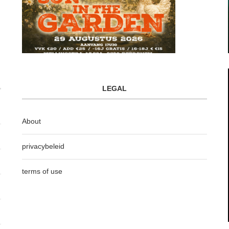
LEGAL
About
privacybeleid
terms of use