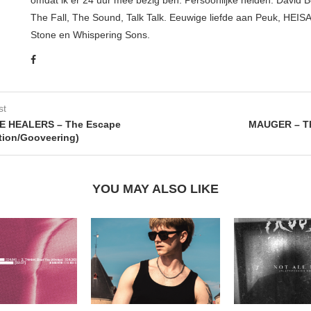
The Fall, The Sound, Talk Talk. Eeuwige liefde aan Peuk, HEIS
Stone en Whispering Sons.
st
E HEALERS – The Escape
MAUGER – Th
tion/Gooveering)
YOU MAY ALSO LIKE