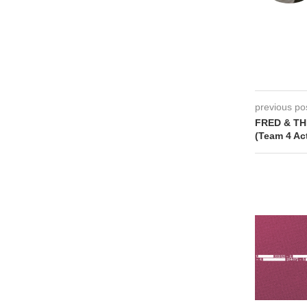
previous po
FRED & TH
(Team 4 Ac