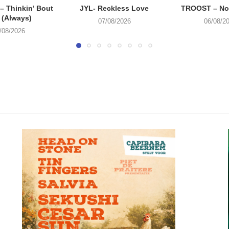
 Thinkin’ Bout
JYL- Reckless Love
TROOST – Not
 (Always)
07/08/2026
06/08/2
/08/2026