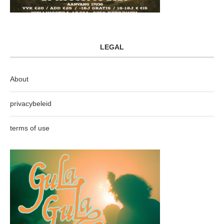
LEGAL
About
privacybeleid
terms of use