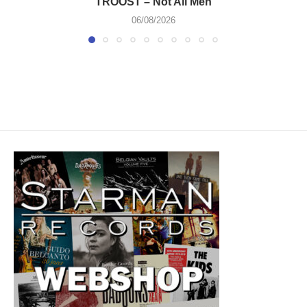
TROOST – Not All Men
06/08/2026