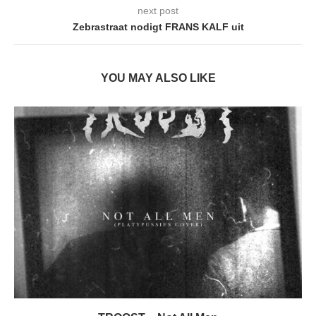
next post
Zebrastraat nodigt FRANS KALF uit
YOU MAY ALSO LIKE