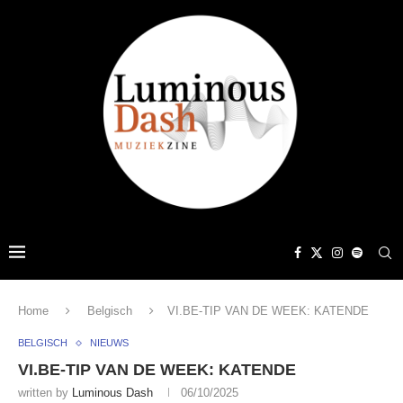
Home
Belgisch
VI.BE-TIP VAN DE WEEK: KATENDE
BELGISCH
NIEUWS
VI.BE-TIP VAN DE WEEK: KATENDE
written by
Luminous Dash
06/10/2025