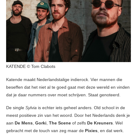
KATENDE © Tom Clabots
Katende maakt Nederlandstalige indierock. Vier mannen die
beseffen dat het niet al te goed gaat met deze wereld en vinden
dat je daar nummers over moet schrijven. Staat genoteerd.
De single
Sylvia
is echter iets geheel anders. Old school in de
meest positieve zin van het woord. Door het Nederlands denk je
aan
De Mens
,
Gorki
,
The Scene
of zelfs
De Kreuners
. Wel
gebracht met de touch van zeg maar de
Pixies
, en dat werk.