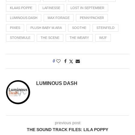
KLAAS POPPE
LAFINESSE
LOST IN SEPTEMBER
LUMINOUS DASH
MAX FORAGE
PENNYPACKER
PIXIES
PLUSH BABY M.ARA
SOOTHE
STEINFELD
STONEMULE
THE SCENE
THE WEARY
WIJF
0
LUMINOUS DASH
previous post
THE SOUND TRACK FILES: LILA POPPY