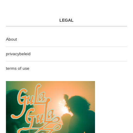
LEGAL
About
privacybeleid
terms of use