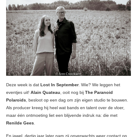
Deze week is dat
Lost In September
. Wie? We leggen het
eventjes uit!
Alain Quateau
, ooit nog bij
The Paranoid
Polaroids
, besloot op een dag om zijn eigen studio te bouwen.
Als producer kreeg hij heel wat bands en talent over de vloer,
maar één ontmoeting liet een blijvende indruk na: die met
Renilde Gees
.
En jawel, dertig jaar later nam zij onverwachts weer contact op