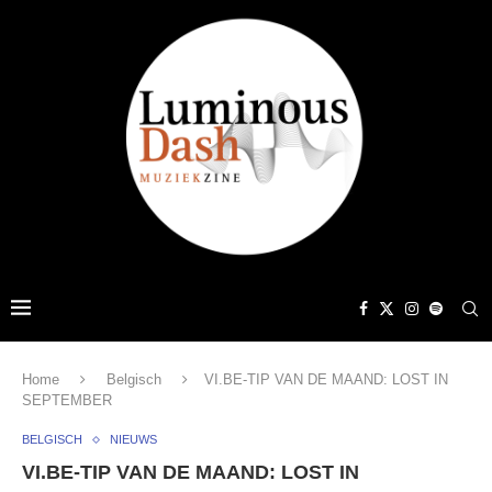
Home
Belgisch
VI.BE-TIP VAN DE MAAND: LOST IN
SEPTEMBER
BELGISCH
NIEUWS
VI.BE-TIP VAN DE MAAND: LOST IN