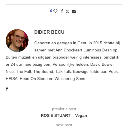
0
DIDIER BECU
Geboren en getogen in Gent. In 2015 richtte hij
samen met Ann Cnockaert Luminous Dash op.
Buiten muziek en uitgaan bijzonder weinig interesses, omdat ik
er 24 uur mee bezig ben. Persoonlijke helden: David Bowie,
Nico, The Fall, The Sound, Talk Talk. Eeuwige liefde aan Peuk,
HEISA, Head On Stone en Whispering Sons.
previous post
ROSIE STUART – Vegan
next post