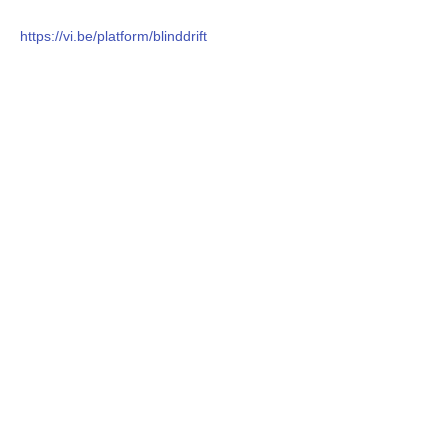
https://vi.be/platform/blinddrift