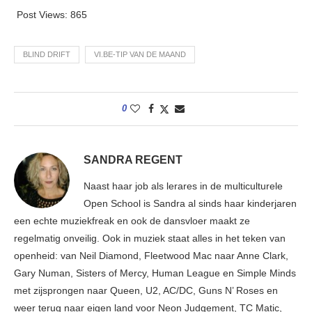
Post Views:
865
BLIND DRIFT
VI.BE-TIP VAN DE MAAND
0
SANDRA REGENT
Naast haar job als lerares in de multiculturele
Open School is Sandra al sinds haar kinderjaren
een echte muziekfreak en ook de dansvloer maakt ze
regelmatig onveilig. Ook in muziek staat alles in het teken van
openheid: van Neil Diamond, Fleetwood Mac naar Anne Clark,
Gary Numan, Sisters of Mercy, Human League en Simple Minds
met zijsprongen naar Queen, U2, AC/DC, Guns N’ Roses en
weer terug naar eigen land voor Neon Judgement, TC Matic,