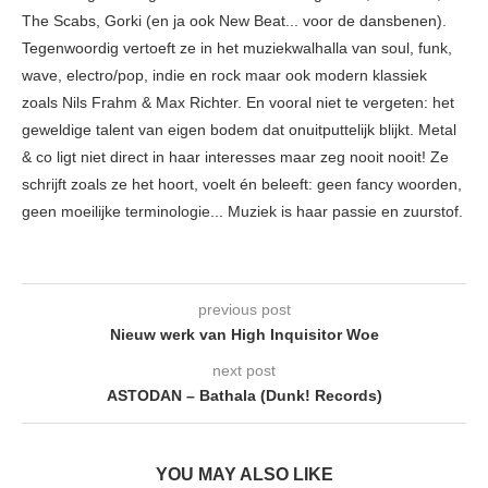
The Scabs, Gorki (en ja ook New Beat... voor de dansbenen).
Tegenwoordig vertoeft ze in het muziekwalhalla van soul, funk,
wave, electro/pop, indie en rock maar ook modern klassiek
zoals Nils Frahm & Max Richter. En vooral niet te vergeten: het
geweldige talent van eigen bodem dat onuitputtelijk blijkt. Metal
& co ligt niet direct in haar interesses maar zeg nooit nooit! Ze
schrijft zoals ze het hoort, voelt én beleeft: geen fancy woorden,
geen moeilijke terminologie... Muziek is haar passie en zuurstof.
previous post
Nieuw werk van High Inquisitor Woe
next post
ASTODAN – Bathala (Dunk! Records)
YOU MAY ALSO LIKE