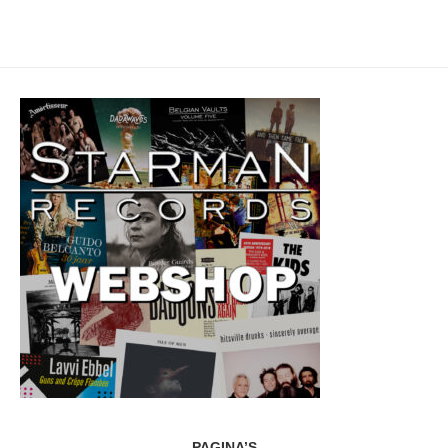
PAGINA’S