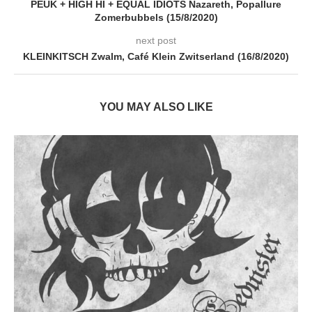
PEUK + HIGH HI + EQUAL IDIOTS Nazareth, Popallure
Zomerbubbels (15/8/2020)
next post
KLEINKITSCH Zwalm, Café Klein Zwitserland (16/8/2020)
YOU MAY ALSO LIKE