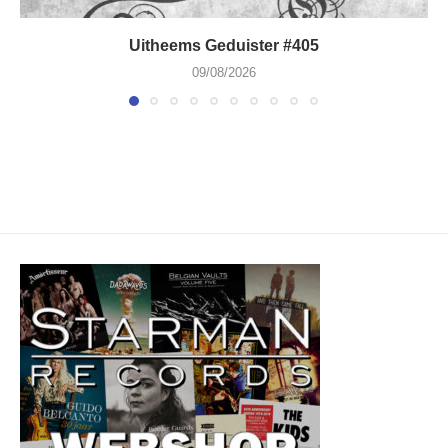
Uitheems Geduister #405
09/08/2026