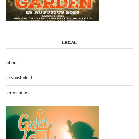
LEGAL
About
privacybeleid
terms of use