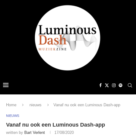
Home
nieuws
Vanaf nu ook een Luminous Dash-app
NIEUWS
Vanaf nu ook een Luminous Dash-app
written by
Bart Verlent
17/08/2020