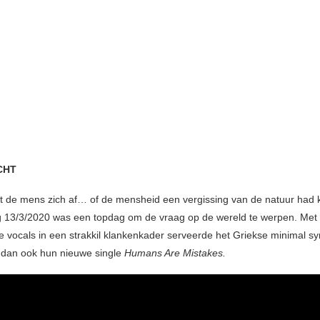
CHT
 de mens zich af… of de mensheid een vergissing van de natuur had k
ag 13/3/2020 was een topdag om de vraag op de wereld te werpen. Met
che vocals in een strakkil klankenkader serveerde het Griekse minimal 
 dan ook hun nieuwe single
Humans Are Mistakes.