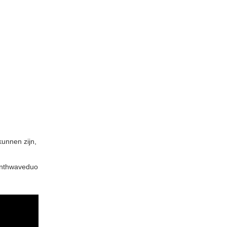
unnen zijn,
synthwaveduo