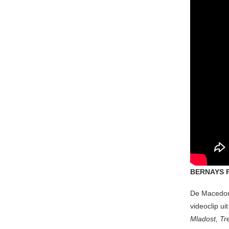
BERNAYS 
De Macedoni
videoclip ui
Mladost, Tr