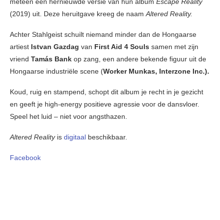
meteen een hernieuwde versie van hun album
Escape Reality
(2019) uit. Deze heruitgave kreeg de naam
Altered Reality.
Achter Stahlgeist schuilt niemand minder dan de Hongaarse
artiest
Istvan Gazdag
van
First Aid 4 Souls
samen met zijn
vriend
Tamás Bank
op zang, een andere bekende figuur uit de
Hongaarse industriële scene (
Worker Munkas, Interzone Inc.).
Koud, ruig en stampend, schopt dit album je recht in je gezicht
en geeft je high-energy positieve agressie voor de dansvloer.
Speel het luid – niet voor angsthazen.
Altered Reality
is
digitaal
beschikbaar.
Facebook