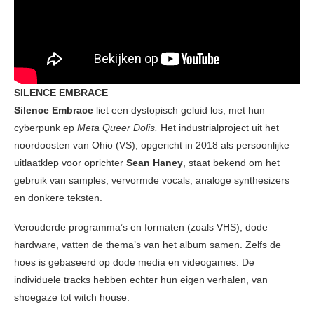
SILENCE EMBRACE
Silence Embrace
liet een dystopisch geluid los, met hun
cyberpunk ep
Meta Queer Dolis.
Het industrialproject uit het
noordoosten van Ohio (VS), opgericht in 2018 als persoonlijke
uitlaatklep voor oprichter
Sean Haney
, staat bekend om het
gebruik van samples, vervormde vocals, analoge synthesizers
en donkere teksten.
Verouderde programma’s en formaten (zoals VHS), dode
hardware, vatten de thema’s van het album samen. Zelfs de
hoes is gebaseerd op dode media en videogames. De
individuele tracks hebben echter hun eigen verhalen, van
shoegaze tot witch house.