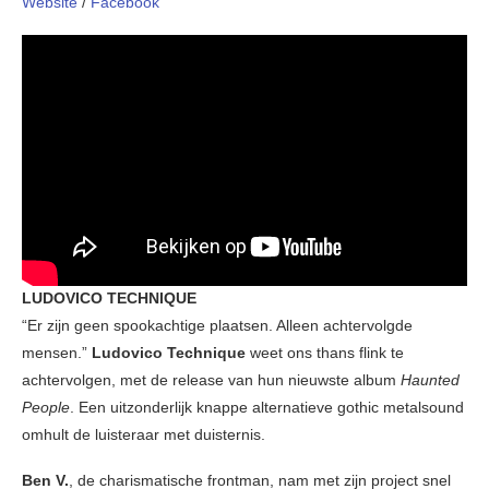
Website
/
Facebook
LUDOVICO TECHNIQUE
“Er zijn geen spookachtige plaatsen. Alleen achtervolgde
mensen.”
Ludovico Technique
weet ons thans flink te
achtervolgen, met de release van hun nieuwste album
Haunted
People
. Een uitzonderlijk knappe alternatieve gothic metalsound
omhult de luisteraar met duisternis.
Ben V.
, de charismatische frontman, nam met zijn project snel