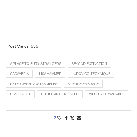
Post Views:
636
A PLACE TO BURY STRANGERS
BEYOND EXTINCTION
CADAVERIA
LISA HAMMER
LUDOVICO TECHNIQUE
PETER JENNINGS DISCIPLES
SILENCE EMBRACE
STAHLGEIST
UITHEEMS GEDUISTER
WESLEY DEWANCKEL
0