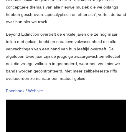
conceptuele thema’s van alle nieuwe muziek die we onlangs
hebben geschreven: apocalyptisch en etherisch’, vertelt de band
over hun nieuwe track.
Beyond Extinction overtreft de enkele jaren die ze nog maar
tellen met geluid, beeld en creatieve volwassenheid die alle
verwachtingen van een band van hun leeftijd overtreft. De
afgelopen twee jaar zijn de jeugdige zwaargewichten effectief
ook die vroege valkuilen in gedonderd, waarmee veel nieuwe
bands worden geconfronteerd. Met meer zelfbeheerste riffs
evolueerden ze nu naar een matuur geluid.
Facebook
/
Website