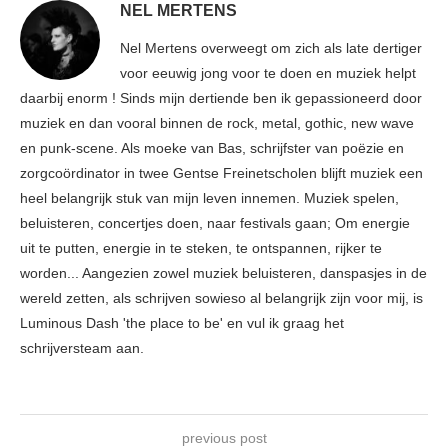
NEL MERTENS
Nel Mertens overweegt om zich als late dertiger
voor eeuwig jong voor te doen en muziek helpt
daarbij enorm ! Sinds mijn dertiende ben ik gepassioneerd door
muziek en dan vooral binnen de rock, metal, gothic, new wave
en punk-scene. Als moeke van Bas, schrijfster van poëzie en
zorgcoördinator in twee Gentse Freinetscholen blijft muziek een
heel belangrijk stuk van mijn leven innemen. Muziek spelen,
beluisteren, concertjes doen, naar festivals gaan; Om energie
uit te putten, energie in te steken, te ontspannen, rijker te
worden... Aangezien zowel muziek beluisteren, danspasjes in de
wereld zetten, als schrijven sowieso al belangrijk zijn voor mij, is
Luminous Dash 'the place to be' en vul ik graag het
schrijversteam aan.
previous post