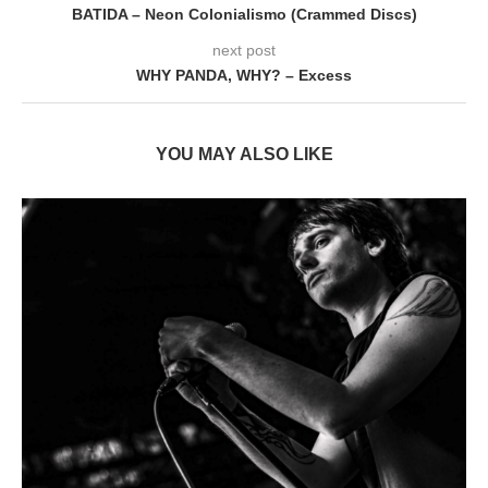
BATIDA – Neon Colonialismo (Crammed Discs)
next post
WHY PANDA, WHY? – Excess
YOU MAY ALSO LIKE