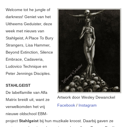
Welcome tot he jungle of
darkness! Geniet van het
Uitheems Geduister, deze
week met nieuws van
Stahlgeist, A Place To Bury
Strangers, Lisa Hammer,
Beyond Extinction, Silence
Embrace, Cadaveria,
Ludovico Technique en
Peter Jennings Disciples.
STAHLGEIST
De labelfamilie van Alfa
Artwork door Wesley Dewanckel
Matrix breidt uit, want ze
Facebook
/
Instagram
verwelkomden het vrij
nieuwe oldschool EBM-
project
Stahlgeist
bij hun muzikale kroost. Daarbij gaven ze