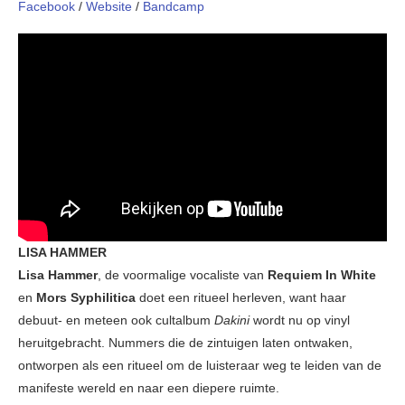
Facebook
/
Website
/
Bandcamp
LISA HAMMER
Lisa Hammer
, de voormalige vocaliste van
Requiem In White
en
Mors Syphilitica
doet een ritueel herleven, want haar
debuut- en meteen ook cultalbum
Dakini
wordt nu op vinyl
heruitgebracht. Nummers die de zintuigen laten ontwaken,
ontworpen als een ritueel om de luisteraar weg te leiden van de
manifeste wereld en naar een diepere ruimte.