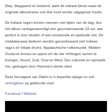
Diep, diepgaand en boeiend, want de release bevat naast de
originele albumtracks ook drie nooit eerder uitgegeven tracks.
De Indiase raga’s komen overeen met tijden van de dag, dus
het album vertegenwoordigt een gecondenseerde 24 uur, wat
perfect is voor rituelen of een emotionele en spirituele reis. De
middeleeuwse liederen worden gecombineerd met Indiase
raga’s en tribale drums, Appalachische volksmuziek, Midden-
Oosterse drones en opera om de vier richtingen samen te
brengen, Noord, Zuid, Oost en West. Een culturele en spirituele
mix, gedragen door Hammers sterke stem.
Deze heruitgave van
Dakini
is in beperkte oplage nu ook
verkrijgbaar
op gekleurde vinyl.
Facebook
/
Website