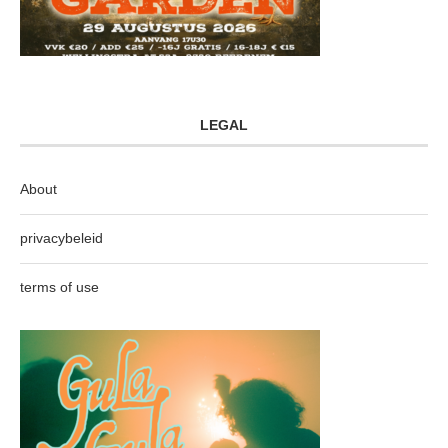
LEGAL
About
privacybeleid
terms of use