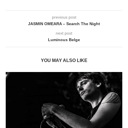
previous post
JASMIN OMEARA – Search The Night
next post
Luminous Belge
YOU MAY ALSO LIKE