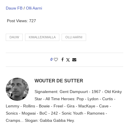
Dauw FB
/
Olli Aarni
Post Views:
727
DAUW
KIMALLE/KIMALLA
OLLI AARNI
0
WOUTER DE SUTTER
Signalement: Gent Dampuurt - 1967 - Old Kinky
Star - All Time Heroes: Pop - Lydon - Curtis -
Lemmy - Rollins - Bowie - Freel - Gira - MacKaye - Cave -
Sonics - Mogwai - BoC - 242 - Sonic Youth - Ramones -
Cramps... Slogan: Gabba Gabba Hey.