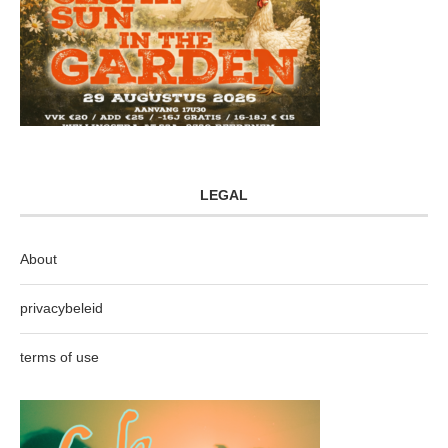
LEGAL
About
privacybeleid
terms of use