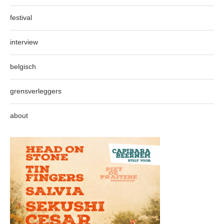
festival
interview
belgisch
grensverleggers
about