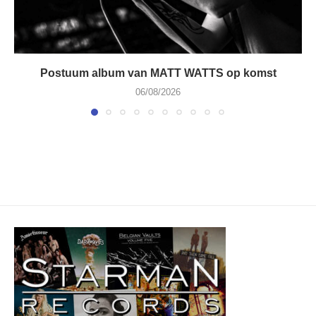
Postuum album van MATT WATTS op komst
06/08/2026