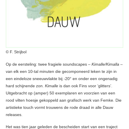
© F. Strijbol
Op de eersteling: twee fragiele soundscapes –
Kimalle/Kimalla
–
van elk een 10-tal minuten die gecomponeerd leken te zijn in
een eindeloze sneeuwvlakte bij -20° en onder een ongenadig
hard schijnende zon.
Kimalle
is dan ook Fins voor ‘glitters’.
Uitgebracht op (amper) 50 exemplaren en voorzien van een
rood vilten hoesje gekoppeld aan grafisch werk van Femke. Die
artistieke touch vormt trouwens de rode draad in alle Dauw
releases.
Het was tien jaar geleden de bescheiden start van een traject