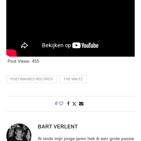
Post Views:
455
POETWANNES RECORDS
THE WALTZ
0
BART VERLENT
Al sinds mijn jonge jaren heb ik een grote passie