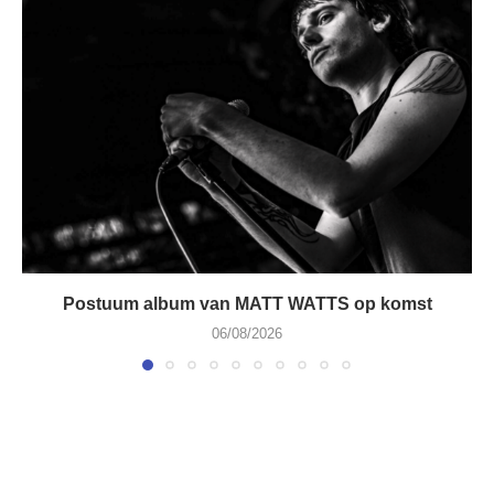
Postuum album van MATT WATTS op komst
06/08/2026