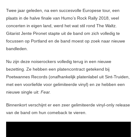
Twee jaar geleden, na een succesvolle Europese tour, een
plaats in de halve finale van Humo’s Rock Rally 2018, veel
concerten in eigen land, werd het wat stil rond The Waltz.
Gitarist Jente Pironet stapte uit de band om zich volledig te
focussen op Portland en de band moest op zoek naar nieuwe
bandleden.
Nu zijn deze noiserockers volledig terug in een nieuwe
bezetting. Ze hebben een platencontract getekend bij
Poetwannes Records (onafhankelijk platenlabel uit Sint-Truiden,
met een voorliefde voor gelimiteerde vinyl) en ze hebben een
nieuwe single uit:
Fear.
Binnenkort verschijnt er een zeer gelimiteerde vinyl-only release
van de band om hun comeback te vieren.