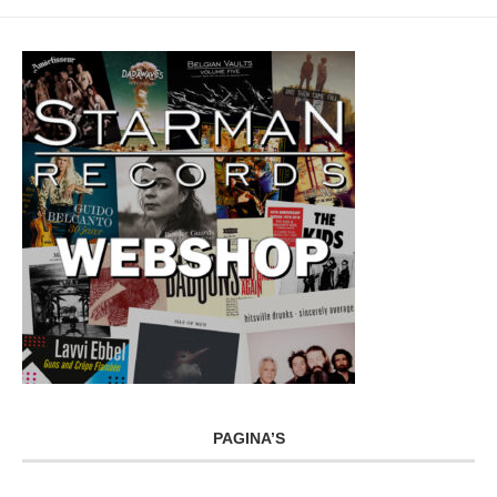
PAGINA’S