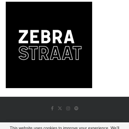
This website uses cookies to improve your experience. We'll
© 2022 - Luminous Dash All Rights Reserved