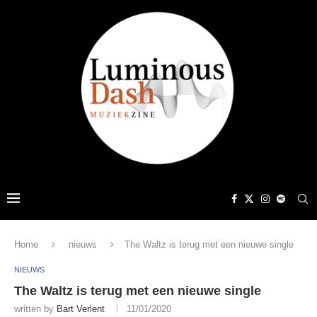
Home
nieuws
The Waltz is terug met een nieuwe single
NIEUWS
The Waltz is terug met een nieuwe single
written by
Bart Verlent
11/01/2020