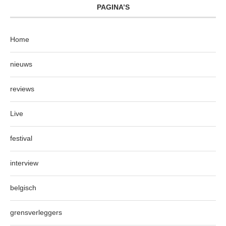
PAGINA’S
Home
nieuws
reviews
Live
festival
interview
belgisch
grensverleggers