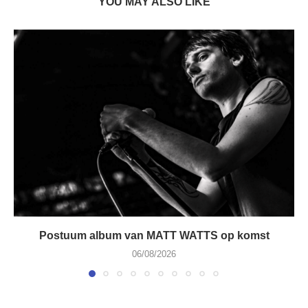
YOU MAY ALSO LIKE
Postuum album van MATT WATTS op komst
06/08/2026