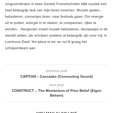
zorgcoördinator in twee Gentse Freinetscholen blijft muziek een
heel belangrijk stuk van mijn leven innemen. Muziek spelen,
beluisteren, concertjes doen, naar festivals gaan; Om energie
uit te putten, energie in te steken, te ontspannen, rijker te
worden... Aangezien zowel muziek beluisteren, danspasjes in de
wereld zetten, als schrijven sowieso al belangrijk zijn voor mij, is
Luminous Dash 'the place to be' en vul ik graag het
schrijversteam aan.
previous post
CAPITAN – Cascades (Consouling Sound)
next post
CONSTRUCT – The Momentum of Prior Belief (Eigen
Beheer)