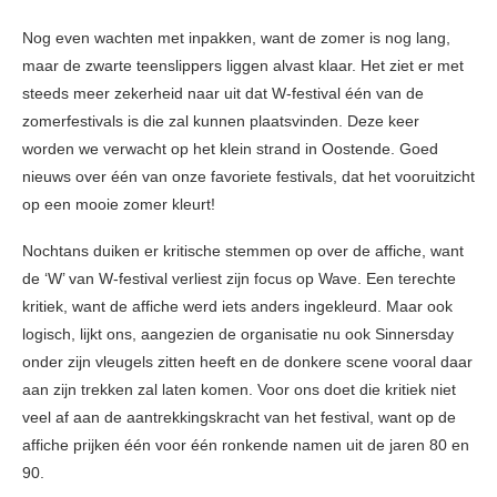
Nog even wachten met inpakken, want de zomer is nog lang,
maar de zwarte teenslippers liggen alvast klaar. Het ziet er met
steeds meer zekerheid naar uit dat W-festival één van de
zomerfestivals is die zal kunnen plaatsvinden. Deze keer
worden we verwacht op het klein strand in Oostende. Goed
nieuws over één van onze favoriete festivals, dat het vooruitzicht
op een mooie zomer kleurt!
Nochtans duiken er kritische stemmen op over de affiche, want
de ‘W’ van W-festival verliest zijn focus op Wave. Een terechte
kritiek, want de affiche werd iets anders ingekleurd. Maar ook
logisch, lijkt ons, aangezien de organisatie nu ook Sinnersday
onder zijn vleugels zitten heeft en de donkere scene vooral daar
aan zijn trekken zal laten komen. Voor ons doet die kritiek niet
veel af aan de aantrekkingskracht van het festival, want op de
affiche prijken één voor één ronkende namen uit de jaren 80 en
90.