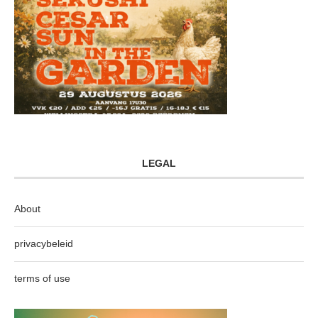
LEGAL
About
privacybeleid
terms of use