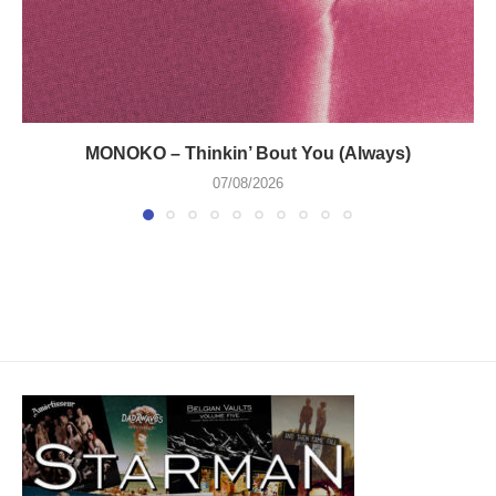
MONOKO – Thinkin’ Bout You (Always)
07/08/2026