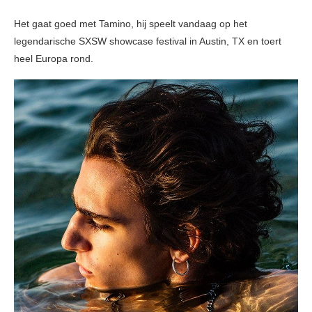
Het gaat goed met Tamino, hij speelt vandaag op het
legendarische SXSW showcase festival in Austin, TX en toert
heel Europa rond.