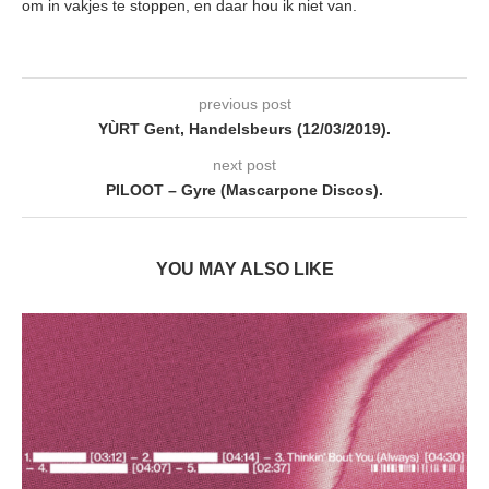
om in vakjes te stoppen, en daar hou ik niet van.
previous post
YÙRT Gent, Handelsbeurs (12/03/2019).
next post
PILOOT – Gyre (Mascarpone Discos).
YOU MAY ALSO LIKE