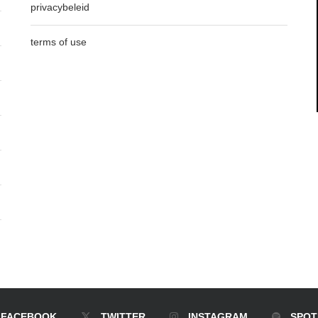
privacybeleid
terms of use
FACEBOOK
TWITTER
INSTAGRAM
SPOT