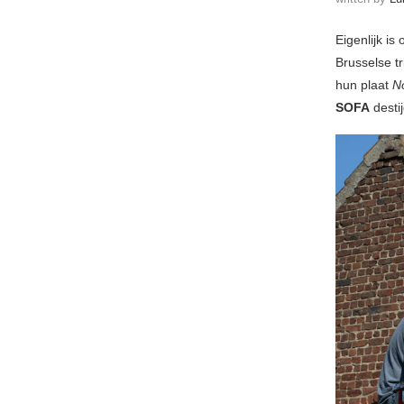
Eigenlijk is
Brusselse tr
hun plaat
No
SOFA
desti