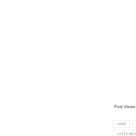
Post Views
CERE
LOTTE BE