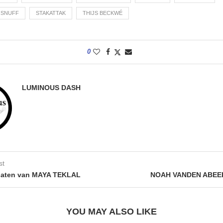
 SNUFF
STAKATTAK
THIJS BECKWÉ
0
LUMINOUS DASH
st
platen van MAYA TEKLAL
NOAH VANDEN ABEEL
YOU MAY ALSO LIKE