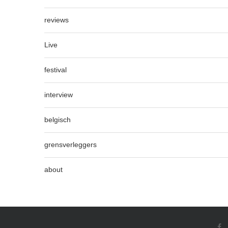
reviews
Live
festival
interview
belgisch
grensverleggers
about