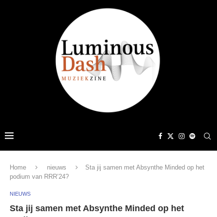
Home
nieuws
Sta jij samen met Absynthe Minded op het
podium van RRR’24?
NIEUWS
Sta jij samen met Absynthe Minded op het