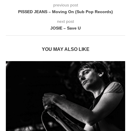
previous post
PISSED JEANS – Moving On (Sub Pop Records)
next post
JOSIE – Save U
YOU MAY ALSO LIKE