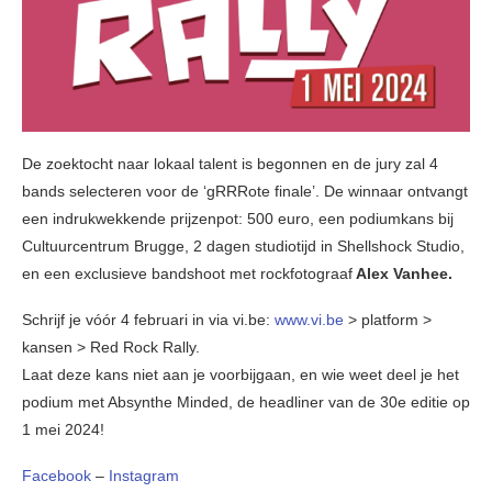
De zoektocht naar lokaal talent is begonnen en de jury zal 4
bands selecteren voor de ‘gRRRote finale’. De winnaar ontvangt
een indrukwekkende prijzenpot: 500 euro, een podiumkans bij
Cultuurcentrum Brugge, 2 dagen studiotijd in Shellshock Studio,
en een exclusieve bandshoot met rockfotograaf
Alex Vanhee.
Schrijf je vóór 4 februari in via vi.be:
www.vi.be
> platform >
kansen > Red Rock Rally.
Laat deze kans niet aan je voorbijgaan, en wie weet deel je het
podium met Absynthe Minded, de headliner van de 30e editie op
1 mei 2024!
Facebook
–
Instagram