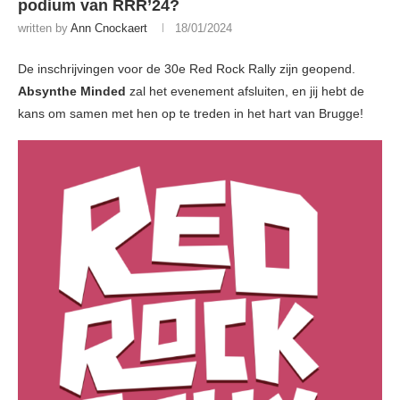
podium van RRR’24?
written by
Ann Cnockaert
18/01/2024
De inschrijvingen voor de 30e Red Rock Rally zijn geopend.
Absynthe Minded
zal het evenement afsluiten, en jij hebt de
kans om samen met hen op te treden in het hart van Brugge!