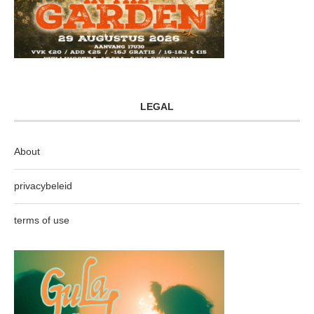
LEGAL
About
privacybeleid
terms of use